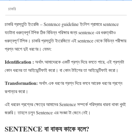
চাকরি
চাকরি প্রস্তুতি ইংরেজি – Sentence guideline ইংলিশ গ্রামারে sentence
যতটানা গুরুত্বপূর্ন টপিক ঠিক বিভিন্ন পরিক্ষার জন্য sentence এর গুরুত্বটাও
গুরুত্বপূর্ণ টপিক। চাকরি প্রস্তুতি ইংরেজিতে এই sentence থেকে বিভিন্ন পরীক্ষায়
প্রশ্ন আশে দুই ধরণের। যেমন:
Identification :
অর্থাৎ আমাদেরকে একটি প্রশ্ন দিয়ে বলতে পারে, এই প্রশ্নটা
কোন ধরনের তা আইডেন্টিফাই করো। বা কোন টাইপের তা আইডেন্টিফাই করো।
Transformation:
অর্থাৎ এক ধরণের প্রশ্ন দিয়ে বলবে আরেক ধরণের প্রশ্নে
রূপান্তর করো।
এই ধররেন প্রশ্নের ক্ষেত্রে আমাদের Sentence সম্পর্কে পরিস্কার ধারনা থাকা খুবই
জরুরি। তাহলে চলুন Sentence এর সংজ্ঞা টা জেনে নেই।
SENTENCE বা বাক্য কাকে বলে?