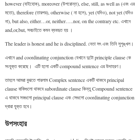
however (যাইহোক), moreover (উপরোন্ত), else, still, as well as (এবং এর
মতো), therefore (তারপর), otherwise ( না হলে), yet (যদিও), not yet (যদিও
না), but also, either…or, neither…..nor, on the contrary etc. এখানে
and,or,but, সবচাইতে কমন ব্যবহৃত হয় ।
The leader is honest and he is disciplined. নেতা সৎ এবং তিনি সুশৃঙ্খল।
এখানে and coordinating conjunction যেখানে দুটো principle clause কে
সংযুক্ত করেছে। এটি হলো একটি compound sentence এর উদাহরণ।
তাহলে আমরা বুঝতে পারলাম Complex sentence একটি থাকবে principal
clause বাকিগুলো থাকবে subordinate clause কিন্তু Compound sentence
এ থাকবে সবগুলো principal clause এবং সেগুলো coordinating conjunction
দ্বারা যুক্ত হবে।
উপসংহার