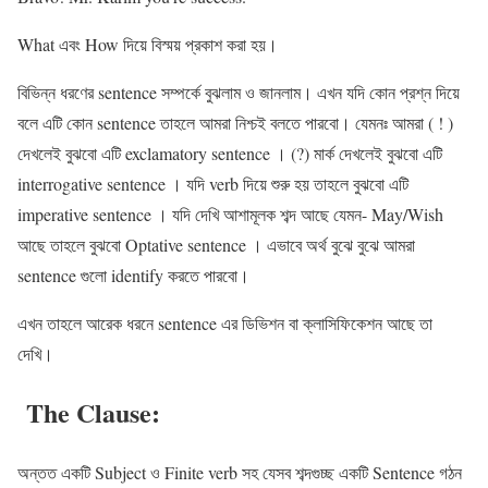
What এবং How দিয়ে বিস্ময় প্রকাশ করা হয়।
বিভিন্ন ধরণের sentence সম্পর্কে বুঝলাম ও জানলাম। এখন যদি কোন প্রশ্ন দিয়ে
বলে এটি কোন sentence তাহলে আমরা নিশ্চই বলতে পারবো। যেমনঃ আমরা ( ! )
দেখলেই বুঝবো এটি exclamatory sentence । (?) মার্ক দেখলেই বুঝবো এটি
interrogative sentence । যদি verb দিয়ে শুরু হয় তাহলে বুঝবো এটি
imperative sentence । যদি দেখি আশামূলক শব্দ আছে যেমন- May/Wish
আছে তাহলে বুঝবো Optative sentence । এভাবে অর্থ বুঝে বুঝে আমরা
‍sentence গুলো identify করতে পারবো।
এখন তাহলে আরেক ধরনে sentence এর ডিভিশন বা ক্লাসিফিকেশন আছে তা
দেখি।
The Clause:
অন্তত একটি ‍Subject ও Finite verb সহ যেসব শব্দগুচ্ছ একটি Sentence গঠন