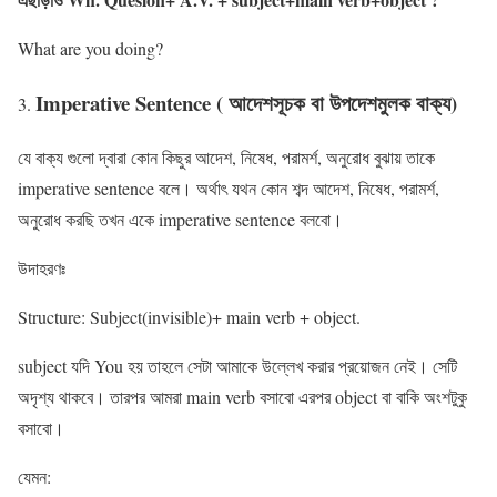
What are you doing?
Imperative Sentence ( আদেশসূচক বা উপদেশমুলক বাক্য)
যে বাক্য গুলো দ্বারা কোন কিছুর আদেশ, নিষেধ, পরামর্শ, অনুরোধ বুঝায় তাকে
imperative sentence বলে। অর্থাৎ যথন কোন শব্দ আদেশ, নিষেধ, পরামর্শ,
অনুরোধ করছি তখন একে imperative sentence বলবো।
উদাহরণঃ
Structure: Subject(invisible)+ main verb + object.
subject যদি You হয় তাহলে সেটা আমাকে উল্লেখ করার প্রয়োজন নেই। সেটি
অদৃশ্য থাকবে। তারপর আমরা main verb বসাবো এরপর object বা বাকি অংশটুকু
বসাবো।
যেমন: