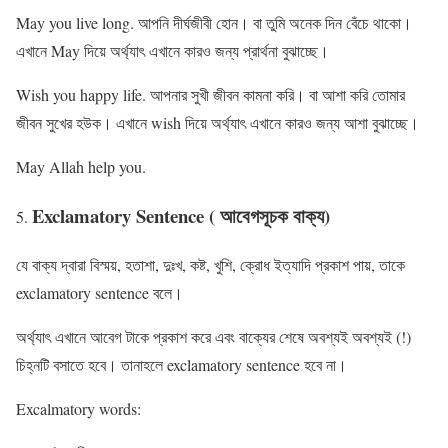
May you live long. আপনি দীর্ঘজীবী হোন। বা তুমি অনেক দিন বেঁচে থাকো।
এখানে May দিয়ে অর্থ্যাৎ এখানে কারও জন্য প্রার্থনা বুঝাচ্ছে।
Wish you happy life. আপনার সুখী জীবন কামনা করি। বা আশা করি তোমার
জীবন সুখের হউক। এখানে wish দিয়ে অর্থ্যাৎ এখানে কারও জন্য আশা বুঝাচ্ছে।
May Allah help you.
Exclamatory Sentence ( আবেগসূচক বাক্য)
যে বাক্য দ্বারা বিস্ময়, হতাশা, দুঃখ, কষ্ট, খুশি, ক্রোধ ইত্যাদি প্রকাশ পায়, তাকে
exclamatory sentence বলে।
অর্থ্যাৎ এখানে আবেগ টাকে প্রকাশ করে এবং বাক্যের শেষে অবশ্যই অবশ্যই (!)
চিহ্নটি বসাতে হবে। তানাহলে exclamatory sentence হবে না।
Excalmatory words: