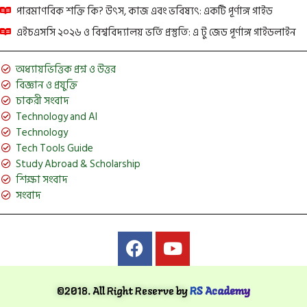
পারমাণবিক শক্তি কি? উৎস, কাজ এবং ভবিষ্যৎ: একটি পূর্ণাঙ্গ গাইড
এইচএসসি ২০২৬ ও বিশ্ববিদ্যালয় ভর্তি প্রস্তুতি: এ টু জেড পূর্ণাঙ্গ গাইডলাইন
অধ্যায়ভিত্তিক প্রশ্ন ও উত্তর
বিজ্ঞান ও প্রযুক্তি
চাকরী সংবাদ
Technology and AI
Technology
Tech Tools Guide
Study Abroad & Scholarship
শিক্ষা সংবাদ
সংবাদ
©2018. All Right Reserve by
RS Academy