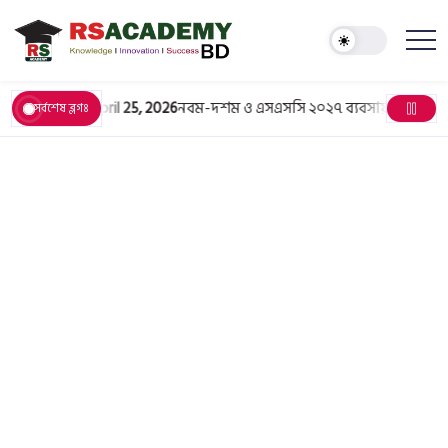
র সমাধান
April 25, 2026
নবম-দশম ও এসএসসি ২০২৭ ব্যবসায় উদ্যোগ গ
সর্বশেষ ব্লগঃ