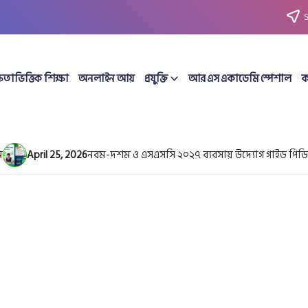
ষতাভিত্তিক শিক্ষা
অনলাইন আয়
প্রযুক্তি
আর এস একাডেমি স্পেশাল
ক
April 25, 2026
নবম-দশম ও এসএসসি ২০২৭ ব্যবসায় উদ্যোগ গাইড পিডিএফ