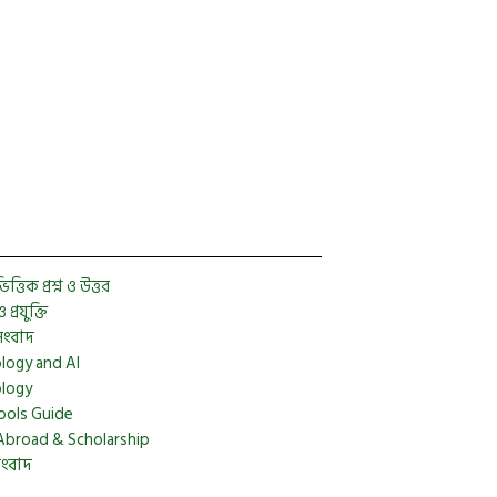
Facebook
Twitter
YouTube
Instagram
Telegram
Pinterest
্তিক প্রশ্ন ও উত্তর
প্রযুক্তি
সংবাদ
logy and AI
logy
ools Guide
Abroad & Scholarship
সংবাদ