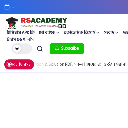
-
প্রিমিয়াম APK ফ্রি
প্রশ্ন ব্যাংক
একাডেমিক রিসোর্স
সংবাদ
দক্
টার্মস এন্ড পলিসি
Subscribe
All Board Question & Solution PDF: সকল বিষয়ের প্রশ্ন ও উত্তর সমাধান
সর্বশেষ ব্লগঃ