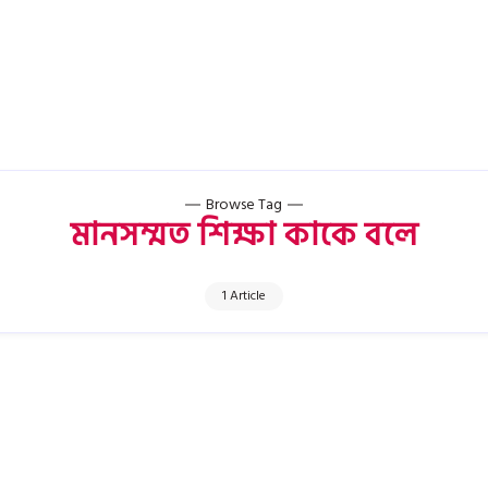
Browse Tag
মানসম্মত শিক্ষা কাকে বলে
1 Article