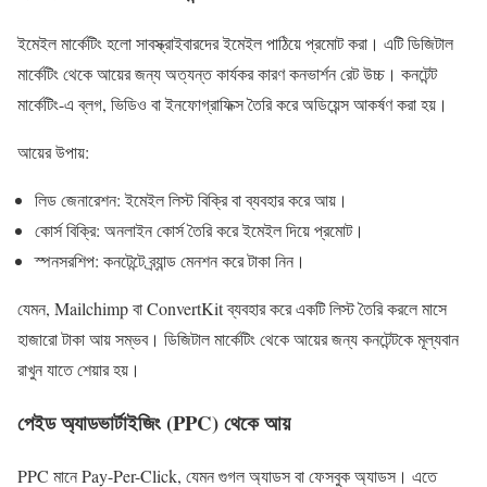
ইমেইল মার্কেটিং হলো সাবস্ক্রাইবারদের ইমেইল পাঠিয়ে প্রমোট করা। এটি ডিজিটাল
মার্কেটিং থেকে আয়ের জন্য অত্যন্ত কার্যকর কারণ কনভার্শন রেট উচ্চ। কনটেন্ট
মার্কেটিং-এ ব্লগ, ভিডিও বা ইনফোগ্রাফিক্স তৈরি করে অডিয়েন্স আকর্ষণ করা হয়।
আয়ের উপায়:
লিড জেনারেশন: ইমেইল লিস্ট বিক্রি বা ব্যবহার করে আয়।
কোর্স বিক্রি: অনলাইন কোর্স তৈরি করে ইমেইল দিয়ে প্রমোট।
স্পনসরশিপ: কনটেন্টে ব্র্যান্ড মেনশন করে টাকা নিন।
যেমন, Mailchimp বা ConvertKit ব্যবহার করে একটি লিস্ট তৈরি করলে মাসে
হাজারো টাকা আয় সম্ভব। ডিজিটাল মার্কেটিং থেকে আয়ের জন্য কনটেন্টকে মূল্যবান
রাখুন যাতে শেয়ার হয়।
পেইড অ্যাডভার্টাইজিং (PPC) থেকে আয়
PPC মানে Pay-Per-Click, যেমন গুগল অ্যাডস বা ফেসবুক অ্যাডস। এতে