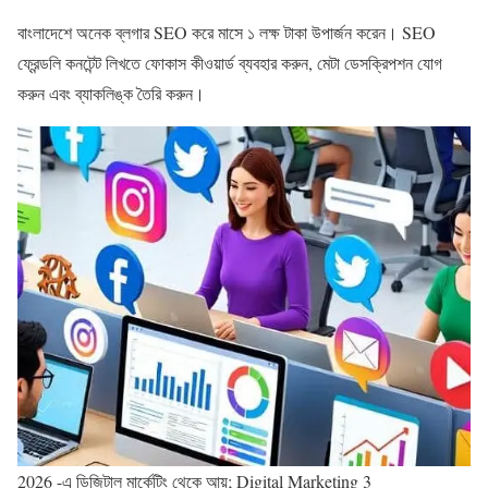
বাংলাদেশে অনেক ব্লগার SEO করে মাসে ১ লক্ষ টাকা উপার্জন করেন। SEO
ফ্রেন্ডলি কনটেন্ট লিখতে ফোকাস কীওয়ার্ড ব্যবহার করুন, মেটা ডেসক্রিপশন যোগ
করুন এবং ব্যাকলিঙ্ক তৈরি করুন।
2026 -এ ডিজিটাল মার্কেটিং থেকে আয়; Digital Marketing 3