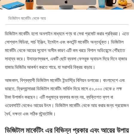
ডিজিটাল মার্কেটিং থেকে আয়
ডিজিটাল মার্কেটিং হলো অনলাইন মাধ্যমে পণ্য বা সেবা প্রমোট করার প্রক্রিয়া। এতে
সোশ্যাল মিডিয়া, সার্চ ইঞ্জিন, ইমেইল এবং কনটেন্ট মার্কেটিং অন্তর্ভুক্ত। ডিজিটাল
মার্কেটিং থেকে আয়ের সুযোগ অসীম কারণ এটি কম খরচে বিশাল অডিয়েন্সে পৌঁছাতে
সাহায্য করে। উদাহরণস্বরূপ, একটি ছোট ব্যবসা ফেসবুক অ্যাডস দিয়ে দিনে হাজার
হাজার ভিজিটর আকর্ষণ করতে পারে, যা সরাসরি বিক্রয় বাড়ায়।
আজকাল, বিশ্বব্যাপী ডিজিটাল মার্কেটিং ইন্ডাস্ট্রি বিলিয়ন ডলারের। বাংলাদেশে এবং
ভারতে, ফ্রিল্যান্সাররা ডিজিটাল মার্কেটিং সার্ভিস দিয়ে মাসে ৫০,০০০ থেকে ৫ লক্ষ
টাকা উপার্জন করছেন। এটি শুধুমাত্র ব্যবসার জন্য নয়, ব্যক্তিগত ব্লগ বা
ওয়েবসাইট থেকেও আয়ের উৎস। ডিজিটাল মার্কেটিং থেকে আয় করার জন্য প্রয়োজন
ধৈর্য, দক্ষতা এবং সঠিক স্ট্র্যাটেজি।
ডিজিটাল মার্কেটিং এর বিভিন্ন প্রকার এবং আয়ের উপায়