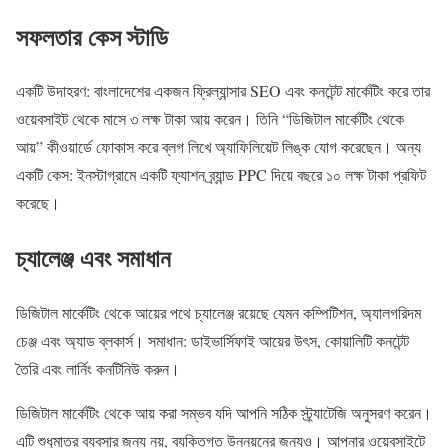
সফলতার কেস স্টাডি
একটি উদাহরণ: বাংলাদেশের একজন ফ্রিল্যান্সার SEO এবং কনটেন্ট মার্কেটিং করে তার
ওয়েবসাইট থেকে মাসে ৩ লক্ষ টাকা আয় করেন। তিনি “ডিজিটাল মার্কেটিং থেকে
আয়” কীওয়ার্ডে ফোকাস করে ব্লগ লিখে অ্যাফিলিয়েট লিঙ্ক যোগ করেছেন। অন্য
একটি কেস: ইনস্টাগ্রামে একটি ফ্যাশন ব্র্যান্ড PPC দিয়ে বছরে ১০ লক্ষ টাকা প্রফিট
করেছে।
চ্যালেঞ্জ এবং সমাধান
ডিজিটাল মার্কেটিং থেকে আয়ের পথে চ্যালেঞ্জ রয়েছে যেমন কম্পিটিশন, অ্যালগরিদম
চেঞ্জ এবং অ্যাড ব্লকার্স। সমাধান: ডাইভার্সিফাই আয়ের উৎস, কোয়ালিটি কনটেন্ট
তৈরি এবং লার্নিং কনটিনিউ করুন।
ডিজিটাল মার্কেটিং থেকে আয় করা সম্ভব যদি আপনি সঠিক স্ট্র্যাটেজি অনুসরণ করেন।
এটি শুধুমাত্র ব্যবসার জন্য নয়, ব্যক্তিগত উন্নয়নের জন্যও। আপনার ওয়েবসাইটে