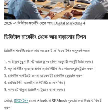
2026 -এ ডিজিটাল মার্কেটিং থেকে আয়; Digital Marketing 4
ডিজিটাল মার্কেটিং থেকে আয় বাড়ানোর টিপস
ডিজিটাল মার্কেটিং থেকে আয় করতে চাইলে নিচের টিপস অনুসরণ করুন:
অডিয়েন্স বুঝুন: টার্গেট অডিয়েন্সের চাহিদা অনুযায়ী কনটেন্ট তৈরি করুন।
অ্যানালিটিক্স ব্যবহার: গুগল অ্যানালিটিক্স দিয়ে পারফরম্যান্স ট্র্যাক করুন।
মোবাইল অপটিমাইজেশন: ওয়েবসাইট মোবাইল ফ্রেন্ডলি করুন।
নেটওয়ার্কিং: অনলাইন কমিউনিটিতে যোগ দিন।
আপডেট থাকুন: ডিজিটাল ট্রেন্ডস ফলো করুন।
এছাড়া,
SEO টুলস
যেমন Ahrefs বা SEMrush ব্যবহার করে কীওয়ার্ড রিসার্চ
করুন।