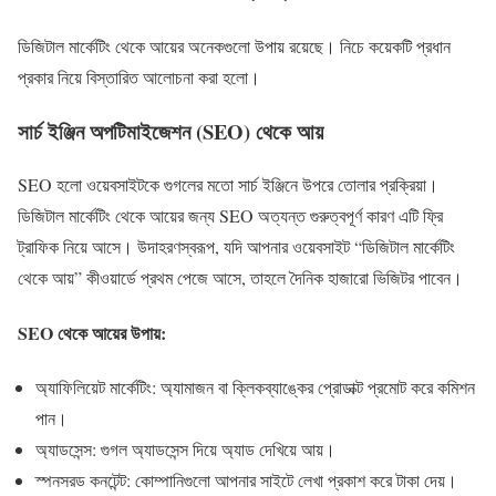
ডিজিটাল মার্কেটিং থেকে আয়ের অনেকগুলো উপায় রয়েছে। নিচে কয়েকটি প্রধান
প্রকার নিয়ে বিস্তারিত আলোচনা করা হলো।
সার্চ ইঞ্জিন অপটিমাইজেশন (SEO) থেকে আয়
SEO হলো ওয়েবসাইটকে গুগলের মতো সার্চ ইঞ্জিনে উপরে তোলার প্রক্রিয়া।
ডিজিটাল মার্কেটিং থেকে আয়ের জন্য SEO অত্যন্ত গুরুত্বপূর্ণ কারণ এটি ফ্রি
ট্রাফিক নিয়ে আসে। উদাহরণস্বরূপ, যদি আপনার ওয়েবসাইট “ডিজিটাল মার্কেটিং
থেকে আয়” কীওয়ার্ডে প্রথম পেজে আসে, তাহলে দৈনিক হাজারো ভিজিটর পাবেন।
SEO থেকে আয়ের উপায়:
অ্যাফিলিয়েট মার্কেটিং: অ্যামাজন বা ক্লিকব্যাঙ্কের প্রোডাক্ট প্রমোট করে কমিশন
পান।
অ্যাডসেন্স: গুগল অ্যাডসেন্স দিয়ে অ্যাড দেখিয়ে আয়।
স্পনসরড কনটেন্ট: কোম্পানিগুলো আপনার সাইটে লেখা প্রকাশ করে টাকা দেয়।