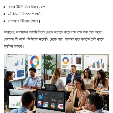
ব্লগে রিভিউ লিখে লিঙ্ক যোগ।
ইউটিউব ভিডিওতে প্রমোট।
সোশ্যাল মিডিয়ায় শেয়ার।
উদাহরণ: অ্যামাজন অ্যাফিলিয়েট থেকে অনেকে বছরে লক্ষ লক্ষ টাকা আয় করেন।
ফোকাস কীওয়ার্ড “ডিজিটাল মার্কেটিং থেকে আয়” ব্যবহার করে কনটেন্ট তৈরি করলে
ট্রাফিক বাড়বে।