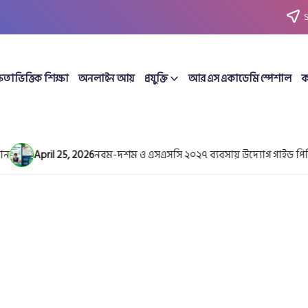
ষতাভিত্তিক শিক্ষা
অনলাইন আয়
প্রযুক্তি
আর এস একাডেমি স্পেশাল
ক
April 25, 2026
নবম-দশম ও এসএসসি ২০২৭ ব্যবসায় উদ্যোগ গাইড পিডি