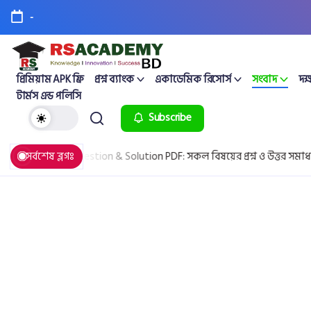
-
প্রিমিয়াম APK ফ্রি
প্রশ্ন ব্যাংক
একাডেমিক রিসোর্স
সংবাদ
দক্
টার্মস এন্ড পলিসি
Subscribe
6 All Board Question & Solution PDF: সকল বিষয়ের প্রশ্ন ও উত্তর সমাধান
সর্বশেষ ব্লগঃ