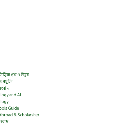
Facebook
Twitter
YouTube
Instagram
Telegram
Pinterest
্তিক প্রশ্ন ও উত্তর
প্রযুক্তি
সংবাদ
logy and AI
logy
ools Guide
Abroad & Scholarship
সংবাদ