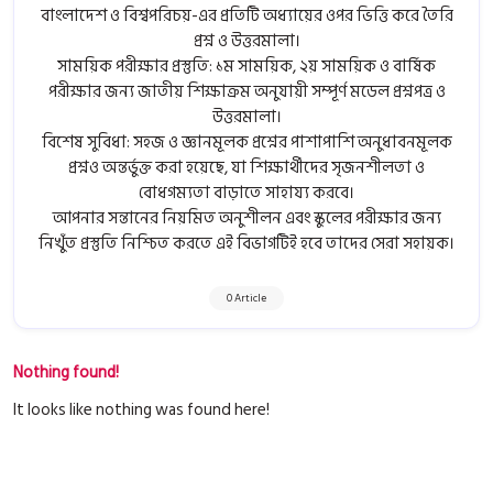
বাংলাদেশ ও বিশ্বপরিচয়-এর প্রতিটি অধ্যায়ের ওপর ভিত্তি করে তৈরি
প্রশ্ন ও উত্তরমালা।
সাময়িক পরীক্ষার প্রস্তুতি: ১ম সাময়িক, ২য় সাময়িক ও বার্ষিক
পরীক্ষার জন্য জাতীয় শিক্ষাক্রম অনুযায়ী সম্পূর্ণ মডেল প্রশ্নপত্র ও
উত্তরমালা।
বিশেষ সুবিধা: সহজ ও জ্ঞানমূলক প্রশ্নের পাশাপাশি অনুধাবনমূলক
প্রশ্নও অন্তর্ভুক্ত করা হয়েছে, যা শিক্ষার্থীদের সৃজনশীলতা ও
বোধগম্যতা বাড়াতে সাহায্য করবে।
আপনার সন্তানের নিয়মিত অনুশীলন এবং স্কুলের পরীক্ষার জন্য
নিখুঁত প্রস্তুতি নিশ্চিত করতে এই বিভাগটিই হবে তাদের সেরা সহায়ক।
0 Article
Nothing found!
It looks like nothing was found here!