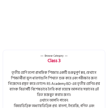
Browse Category
Class 3
তৃতীয় শ্রেণি হলো প্রাথমিক শিক্ষার একটি গুরুত্বপূর্ণ স্তর, যেখানে
শিক্ষার্থীরা মূল ধারণাগুলি শিখতে শুরু করে এবং পরীক্ষার জন্য
নিজেদের প্রস্তুত করে তোলে। RS Academy BD-এর তৃতীয় শ্রেণির প্রশ্ন
ব্যাংক বিভাগটি বিশেষভাবে তৈরি করা হয়েছে আপনার সন্তানের এই
ভিত মজবুত করার জন্য।
এখানে আপনি পাবেন:
বিষয়ভিত্তিক অধ্যায়ভিত্তিক প্রশ্ন: বাংলা, ইংরেজি, গণিত এবং