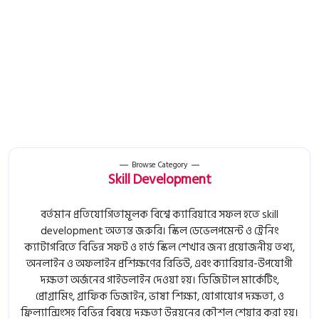
Browse Category
Skill Development
বর্তমান প্রতিযোগিতামূলক বিশ্বে ক্যারিয়ারে সফল হতে skill
development অত্যন্ত জরুরি। স্কিল ডেভেলপমেন্ট ও ট্রেনিং
ক্যাটাগরিতে বিভিন্ন সফট ও হার্ড স্কিল শেখার জন্য প্রয়োজনীয় তথ্য,
অনলাইন ও অফলাইন প্রশিক্ষণের রিভিউ, এবং ক্যারিয়ার-উপযোগী
দক্ষতা অর্জনের গাইডলাইন দেওয়া হয়। ডিজিটাল মার্কেটিং,
প্রোগ্রামিং, গ্রাফিক ডিজাইন, ভাষা শিক্ষা, যোগাযোগ দক্ষতা, ও
ফ্রিল্যান্সিংসহ বিভিন্ন বিষয়ে দক্ষতা উন্নয়নের কৌশল শেয়ার করা হয়।