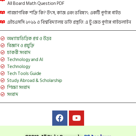
All Board Math Question PDF
পারমাণবিক শক্তি কি? উৎস, কাজ এবং ভবিষ্যৎ: একটি পূর্ণাঙ্গ গাইড
এইচএসসি ২০২৬ ও বিশ্ববিদ্যালয় ভর্তি প্রস্তুতি: এ টু জেড পূর্ণাঙ্গ গাইডলাইন
অধ্যায়ভিত্তিক প্রশ্ন ও উত্তর
বিজ্ঞান ও প্রযুক্তি
চাকরী সংবাদ
Technology and AI
Technology
Tech Tools Guide
Study Abroad & Scholarship
শিক্ষা সংবাদ
সংবাদ