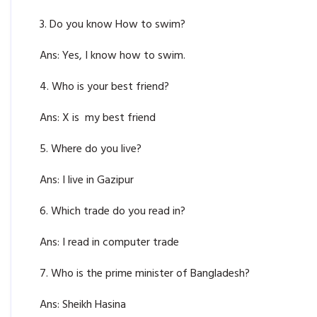
3. Do you know How to swim?
Ans: Yes, I know how to swim.
4. Who is your best friend?
Ans: X is my best friend
5. Where do you live?
Ans: I live in Gazipur
6. Which trade do you read in?
Ans: I read in computer trade
7. Who is the prime minister of Bangladesh?
Ans: Sheikh Hasina