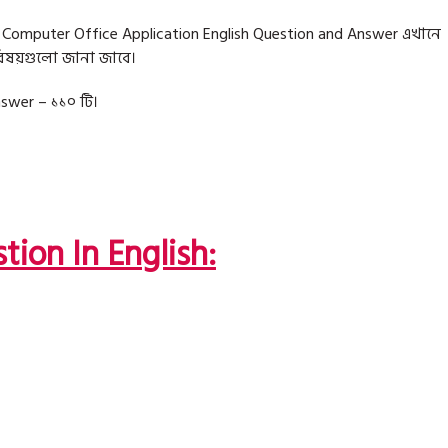
ী Computer Office Application English Question and Answer এখানে
বিষয়গুলো জানা জাবে।
swer – ১১০ টি।
ion In English: