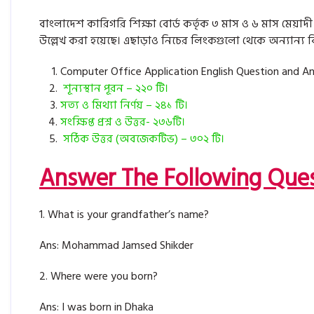
বাংলাদেশ কারিগরি শিক্ষা বোর্ড কর্তৃক ৩ মাস ও ৬ মাস মেয়াদ
উল্লেখ করা হয়েছে। এছাড়াও নিচের লিংকগুলো থেকে অন্যান্য 
Computer Office Application English Question and An
শূন্যস্থান পূরন – ২২০ টি।
সত্য ও মিথ্যা নির্ণয় – ২৪১ টি।
সংক্ষিপ্ত প্রশ্ন ও উত্তর- ২৩৬টি।
সঠিক উত্তর (অবজেকটিভ) – ৩০২ টি।
Answer The Following Quest
1. What is your grandfather’s name?
Ans: Mohammad Jamsed Shikder
2. Where were you born?
Ans: I was born in Dhaka