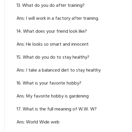
13. What do you do after training?
Ans: I will work in a factory after training.
14. What does your friend look like?
Ans: He looks so smart and innocent
15. What do you do to stay healthy?
Ans: I take a balanced diet to stay healthy
16. What is your favorite hobby?
Ans: My favorite hobby is gardening
17. What is the full meaning of W.W. W?
Ans: World Wide web