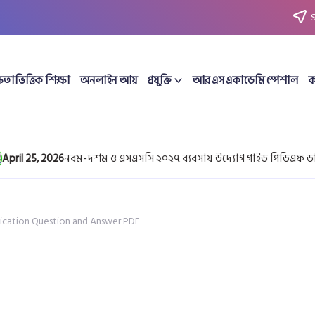
ষতাভিত্তিক শিক্ষা
অনলাইন আয়
প্রযুক্তি
আর এস একাডেমি স্পেশাল
ক
5, 2026
নবম-দশম ও এসএসসি ২০২৭ ব্যবসায় উদ্যোগ গাইড পিডিএফ ডাউনলোড 
ication Question and Answer PDF