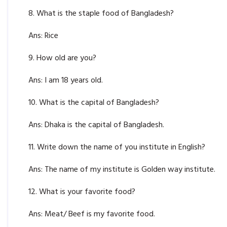
8. What is the staple food of Bangladesh?
Ans: Rice
9. How old are you?
Ans: I am 18 years old.
10. What is the capital of Bangladesh?
Ans: Dhaka is the capital of Bangladesh.
11. Write down the name of you institute in English?
Ans: The name of my institute is Golden way institute.
12. What is your favorite food?
Ans: Meat/ Beef is my favorite food.