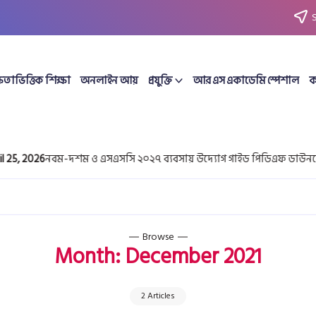
ষতাভিত্তিক শিক্ষা
অনলাইন আয়
প্রযুক্তি
আর এস একাডেমি স্পেশাল
ক
 2026
নবম-দশম ও এসএসসি ২০২৭ ব্যবসায় উদ্যোগ গাইড পিডিএফ ডাউনলোড |
Browse
Month:
December 2021
2 Articles