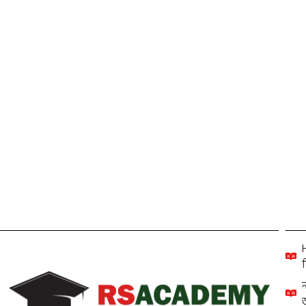
YouTube Community Guidelines – Misinformation in Bang
By
আর এস একাডেমি
YouTube Community Guidelines গুলো ইউটিউবের ওয়েবসাইট থেকে বাংলা
(ভুল তথ্য নীতি) বিষয়ে পলিসি উল্লেখ করা হয়েছে। এখানে নিজস্ব কোন 
Read More
Others
ব