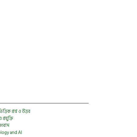
es
2021
্তিক প্রশ্ন ও উত্তর
প্রযুক্তি
সংবাদ
logy and AI