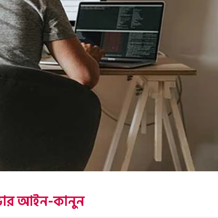
ইভার আইন-কানুন