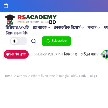
-
প্রিমিয়াম APK ফ্রি
প্রশ্ন ব্যাংক
একাডেমিক রিসোর্স
সংবাদ
দক্
টার্মস এন্ড পলিসি
Subscribe
 Question & Solution PDF: সকল বিষয়ের প্রশ্ন ও উত্তর সমাধান
সর্বশেষ ব্লগঃ
April 2
Home
Others
Whats fiverr laws in Bangla- ফাইভার আইন-কানুন
/
/