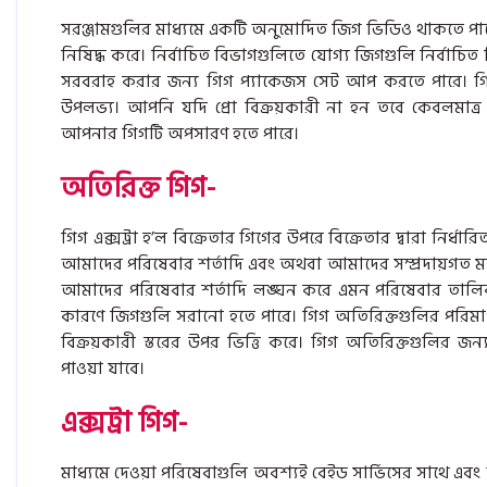
সরঞ্জামগুলির মাধ্যমে একটি অনুমোদিত জিগ ভিডিও থাকতে পারে। গি
নিষিদ্ধ করে। নির্বাচিত বিভাগগুলিতে যোগ্য জিগগুলি নির্বাচিত
সরবরাহ করার জন্য গিগ প্যাকেজস সেট আপ করতে পারে। গিগ
উপলভ্য। আপনি যদি প্রো বিক্রয়কারী না হন তবে কেবলমাত্
আপনার গিগটি অপসারণ হতে পারে।
অতিরিক্ত গিগ-
গিগ এক্সট্রা হ’ল বিক্রেতার গিগের উপরে বিক্রেতার দ্বারা নির্ধ
আমাদের পরিষেবার শর্তাদি এবং অথবা আমাদের সম্প্রদায়গত মানগ
আমাদের পরিষেবার শর্তাদি লঙ্ঘন করে এমন পরিষেবার তালিকা
কারণে জিগগুলি সরানো হতে পারে। গিগ অতিরিক্তগুলির পরিমাণ,
বিক্রয়কারী স্তরের উপর ভিত্তি করে। গিগ অতিরিক্তগুলির
পাওয়া যাবে।
এক্সট্রা গিগ-
মাধ্যমে দেওয়া পরিষেবাগুলি অবশ্যই বেইড সার্ভিসের সাথে এবং