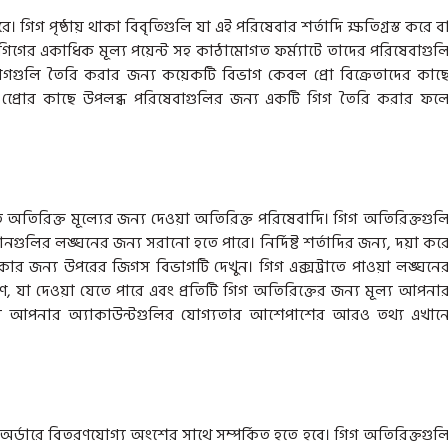
গ পৃষ্ঠায় থাকা বিবৃতিগুলি যা এই পরিষেবার শর্তাদি ক্ষতিগ্রস্ত করে ব
 গিগের একাধিক মূল্য পয়েন্ট সহ কাঠামোগত ফর্ম্যাটে তাদের পরিষেবাগুল
গুলি তৈরি করার জন্য কয়েকটি বিভাগ কেবল প্রো বিক্রেতাদের কাছ
র প্রোের কাছে উপলব্ধ পরিষেবাগুলির জন্য একটি গিগ তৈরি করার ফল
ারিত অতিরিক্ত মূল্যের জন্য দেওয়া অতিরিক্ত পরিষেবাদি। গিগ অতিরিক্তগুল
ুলির লঙ্ঘনের জন্য সরানো হতে পারে। নির্দিষ্ট শর্তাদির জন্য, দয়া কর
র জন্য উপরের জিগস বিভাগটি দেখুন। গিগ এক্সট্রাতে পাওয়া লঙ্ঘনে
 যা দেওয়া যেতে পারে এবং প্রতিটি গিগ অতিরিক্তের জন্য মূল্য আপনা
 জন্য আপনার অ্যাকাউন্টগুলির যোগ্যতার আশেপাশের আরও তথ্য এখান
 অর্ডারে বিতরণযোগ্য অংশের সাথে সম্পর্কিত হতে হবে। গিগ অতিরিক্তগুল