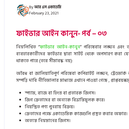
By
আর এস একাডেমি
February 23, 2021
ফাইভার আইন কানুন- পর্ব – ০৩
নিম্নলিখিত ”
ফাইভার আইন-কানুন
” পরিষেবার লঙ্ঘন এবং 
ব্যবহারকারীদের ফাইভার দ্বারা সাইট থেকে অপসারণ করা যেতে
থাকতে পারে (তবে সীমাবদ্ধ নয়):
অবৈধ বা জালিয়াতিপূর্ণ পরিষেবা কপিরাইট লঙ্ঘন, ট্রেডমার্ক
সম্পত্তি দাবি নীতিমালার মাধ্যমে এখানে পাওয়া গেছে , প্রাপ্তবয়
স্প্যাম, বাজে বা হিংস্র বা প্রতারক জিগস।
জিগ ক্রেতাদের বা অন্যকে বিভ্রান্তিমূলক করে।
নিয়ন্ত্রিত পণ্য পুনরায় বিক্রয়।
ক্রেতাদের পক্ষে একাডেমিক কাজগুলি প্রস্তুত করার অফার।
অত্যন্ত নিম্নমানের জিগস।