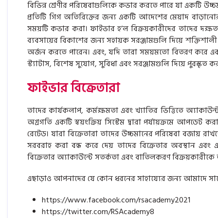
বিভিন্ন শ্রেণীর পরিষেবাগুলিকে কভার করতে পারে যা একটি উচ্চ
প্রতিটি গিগ অতিরিক্তের জন্য একটি আদেশের মেয়াদ বাড়ানোর ব
সময়টি কভার করা। ফাইভার হ’ল বিক্রয়কারীদের তাদের দক্ষতা 
ব্যবসায়ের বিকাশের জন্য সহায়ক সরঞ্জামগুলি দিয়ে শক্তিশালী কর
অর্জন করতে পারেন। এবং, যদি তারা সময়মতো বিতরণ করে এবং
স্ট্যাটাস, বিশেষ সুযোগ, সুবিধা এবং সরঞ্জামগুলি দিয়ে পুরস্কৃত 
ফাইভার বিক্রেতারা
তাদের কার্যকলাপ, কর্মক্ষমতা এবং খ্যাতির ভিত্তিতে অ্যাকাউন্
অগ্রগতি একটি স্বয়ংক্রিয় সিস্টেম দ্বারা পর্যায়ক্রমে আপডেট ক
রেটেড। যারা বিক্রেতারা তাদের উচ্চমানের পরিষেবা বজায় রাখ
সরবরাহ করা বন্ধ করে দেয় তাদের বিক্রেতার অবস্থান এবং এ
বিক্রেতার অ্যাকাউন্টে সতর্কতা এবং বাতিলকরণ বিক্রয়কারীকে আ
এছাড়াও আপনাদের যে কোন ধরনের সাহায্যের জন্য আমাদে সা
https://www.facebook.com/rsacademy2021
https://twitter.com/RSAcademy8