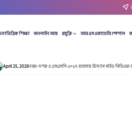
ষতাভিত্তিক শিক্ষা
অনলাইন আয়
প্রযুক্তি
আর এস একাডেমি স্পেশাল
ক
5, 2026
নবম-দশম ও এসএসসি ২০২৭ ব্যবসায় উদ্যোগ গাইড পিডিএফ ডাউনলোড