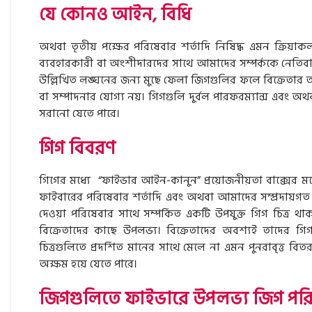
যে কোনও আইন, বিধি
অথবা তৃতীয় পক্ষের পরিষেবার শর্তাদি নিষিদ্ধ এমন ক্রিয়
ব্যবহারকারী বা অংশীদারদের সাথে আমাদের সম্পর্ককে নেতিবা
উল্লিখিত লঙ্ঘনের জন্য মুছে ফেলা জিগগুলির ফলে বিক্রেতার অ্
বা সম্পাদনার যোগ্য নয়। গিগগুলি দুর্বল পারফরম্যান্স এবং 
সরানো যেতে পারে।
গিগ বিবরণ
গিগের মধ্যে “ফাইভার আইন-কানুন” প্রয়োজনীয়তা বাক্সের মধ
ফাইবারের পরিষেবার শর্তাদি এবং অথবা আমাদের সম্প্রদায়গত
দেওয়া পরিষেবার সাথে সম্পর্কিত একটি উপযুক্ত গিগ চিত্র
বিক্রেতাদের কাছে উপলভ্য। বিক্রেতাদের অবশ্যই তাদের গিগ
চিত্রগুলিতে প্রদর্শিত মানের সাথে মেলে না এমন পুনরাবৃত্ত বিতর
অক্ষম হয়ে যেতে পারে।
জিগগুলিতে ফাইভারে উপলভ্য জিগ পর