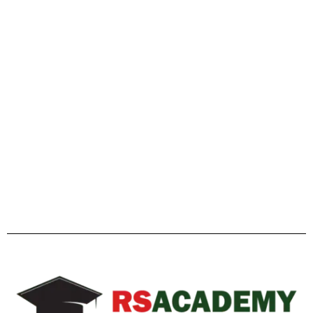
গাইডলাইন
Facebook
Twitter
YouTube
Instagram
Telegram
Pinterest