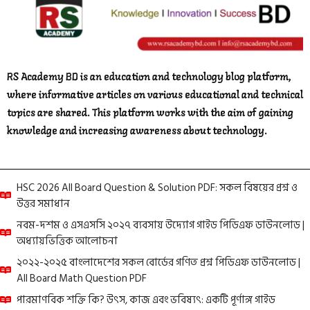
RS Academy BD is an education and technology blog platform,
where informative articles on various educational and technical
topics are shared. This platform works with the aim of gaining
knowledge and increasing awareness about technology.
HSC 2026 All Board Question & Solution PDF: সকল বিষয়ের প্রশ্ন ও
উত্তর সমাধান
নবম-দশম ও এসএসসি ২০২৭ ব্যবসায় উদ্যোগ গাইড পিডিএফ ডাউনলোড |
অধ্যায়ভিত্তিক আলোচনা
২০২২-২০২৫ বাংলাদেশের সকল বোর্ডের গণিত প্রশ্ন পিডিএফ ডাউনলোড |
All Board Math Question PDF
পারমাণবিক শক্তি কি? উৎস, কাজ এবং ভবিষ্যৎ: একটি পূর্ণাঙ্গ গাইড