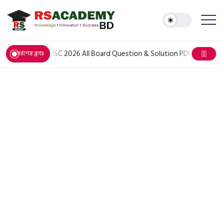
June 6, 2026
HSC 2026 All Board Question & Solution PDF: সকল বিষয়ের 
সর্বশেষ ব্লগঃ