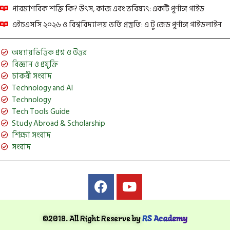
পারমাণবিক শক্তি কি? উৎস, কাজ এবং ভবিষ্যৎ: একটি পূর্ণাঙ্গ গাইড
এইচএসসি ২০২৬ ও বিশ্ববিদ্যালয় ভর্তি প্রস্তুতি: এ টু জেড পূর্ণাঙ্গ গাইডলাইন
অধ্যায়ভিত্তিক প্রশ্ন ও উত্তর
বিজ্ঞান ও প্রযুক্তি
চাকরী সংবাদ
Technology and AI
Technology
Tech Tools Guide
Study Abroad & Scholarship
শিক্ষা সংবাদ
সংবাদ
©2018. All Right Reserve by
RS Academy