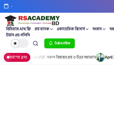
-
প্রিমিয়াম APK ফ্রি
প্রশ্ন ব্যাংক
একাডেমিক রিসোর্স
সংবাদ
দক্
টার্মস এন্ড পলিসি
Subscribe
ion & Solution PDF: সকল বিষয়ের প্রশ্ন ও উত্তর সমাধান
সর্বশেষ ব্লগঃ
April 25, 20