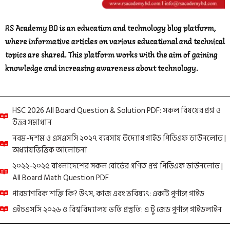
RS Academy BD is an education and technology blog platform,
where informative articles on various educational and technical
topics are shared. This platform works with the aim of gaining
knowledge and increasing awareness about technology.
HSC 2026 All Board Question & Solution PDF: সকল বিষয়ের প্রশ্ন ও
উত্তর সমাধান
নবম-দশম ও এসএসসি ২০২৭ ব্যবসায় উদ্যোগ গাইড পিডিএফ ডাউনলোড |
অধ্যায়ভিত্তিক আলোচনা
২০২২-২০২৫ বাংলাদেশের সকল বোর্ডের গণিত প্রশ্ন পিডিএফ ডাউনলোড |
All Board Math Question PDF
পারমাণবিক শক্তি কি? উৎস, কাজ এবং ভবিষ্যৎ: একটি পূর্ণাঙ্গ গাইড
এইচএসসি ২০২৬ ও বিশ্ববিদ্যালয় ভর্তি প্রস্তুতি: এ টু জেড পূর্ণাঙ্গ গাইডলাইন