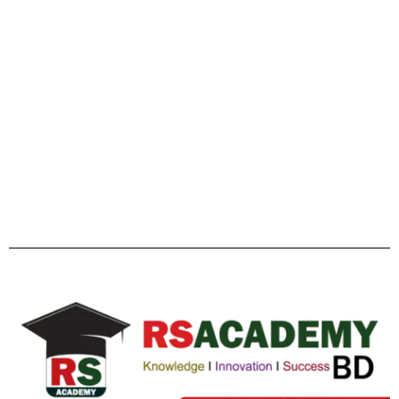
Facebook
Twitter
YouTube
Instagram
Telegram
Pinterest