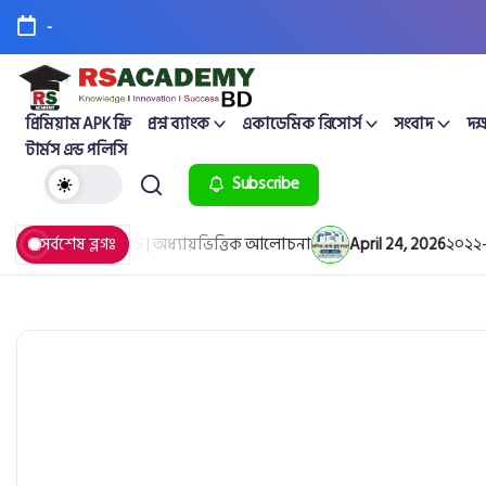
-
প্রিমিয়াম APK ফ্রি
প্রশ্ন ব্যাংক
একাডেমিক রিসোর্স
সংবাদ
দক্
টার্মস এন্ড পলিসি
Subscribe
পিডিএফ ডাউনলোড | অধ্যায়ভিত্তিক আলোচনা
সর্বশেষ ব্লগঃ
April 24, 2026
২০২২-২০২৫