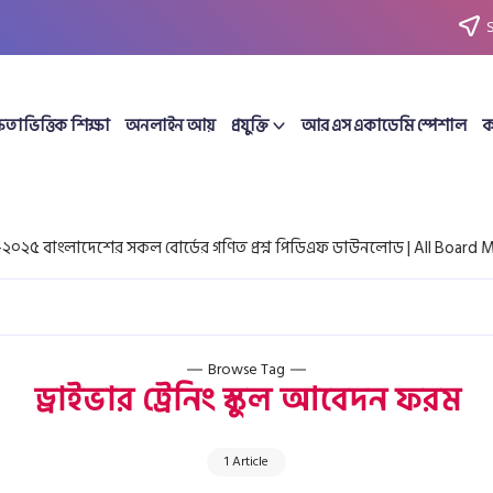
ষতাভিত্তিক শিক্ষা
অনলাইন আয়
প্রযুক্তি
আর এস একাডেমি স্পেশাল
ক
 বাংলাদেশের সকল বোর্ডের গণিত প্রশ্ন পিডিএফ ডাউনলোড | All Board Mat
Browse Tag
ড্রাইভার ট্রেনিং স্কুল আবেদন ফরম
1 Article