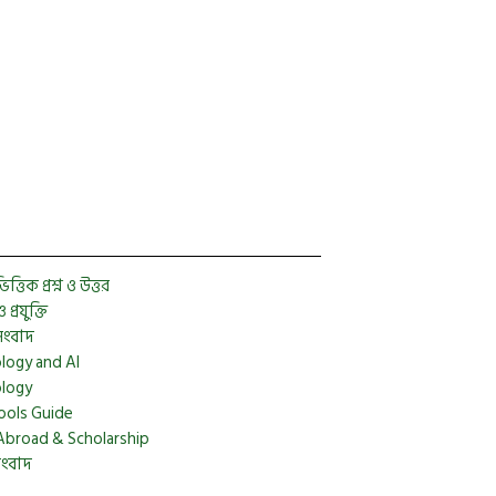
Facebook
Twitter
YouTube
Instagram
Telegram
Pinterest
্তিক প্রশ্ন ও উত্তর
প্রযুক্তি
সংবাদ
logy and AI
logy
ools Guide
Abroad & Scholarship
সংবাদ