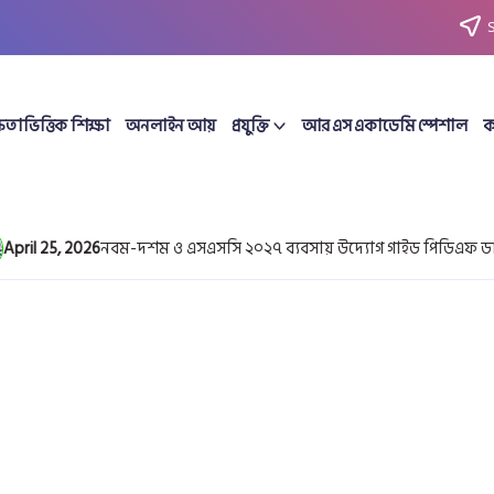
ষতাভিত্তিক শিক্ষা
অনলাইন আয়
প্রযুক্তি
আর এস একাডেমি স্পেশাল
ক
il 25, 2026
নবম-দশম ও এসএসসি ২০২৭ ব্যবসায় উদ্যোগ গাইড পিডিএফ ডাউন