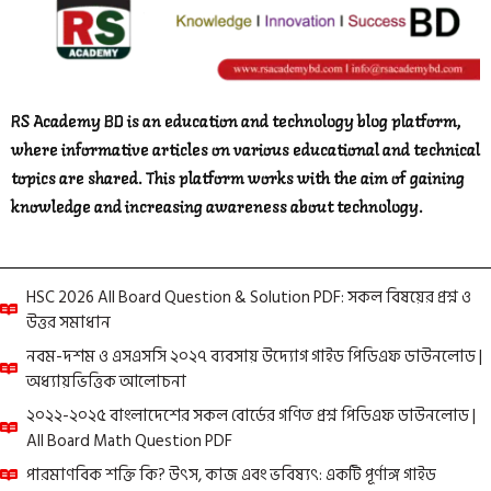
RS Academy BD is an education and technology blog platform,
where informative articles on various educational and technical
topics are shared. This platform works with the aim of gaining
knowledge and increasing awareness about technology.
HSC 2026 All Board Question & Solution PDF: সকল বিষয়ের প্রশ্ন ও
উত্তর সমাধান
নবম-দশম ও এসএসসি ২০২৭ ব্যবসায় উদ্যোগ গাইড পিডিএফ ডাউনলোড |
অধ্যায়ভিত্তিক আলোচনা
২০২২-২০২৫ বাংলাদেশের সকল বোর্ডের গণিত প্রশ্ন পিডিএফ ডাউনলোড |
All Board Math Question PDF
পারমাণবিক শক্তি কি? উৎস, কাজ এবং ভবিষ্যৎ: একটি পূর্ণাঙ্গ গাইড