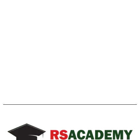
গাইডলাইন
Facebook
Twitter
YouTube
Instagram
Telegram
Pinterest