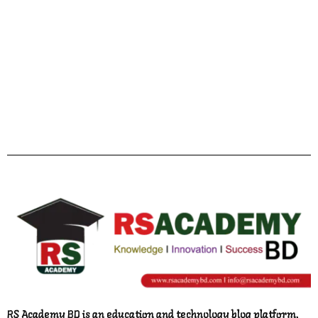
Facebook
Twitter
YouTube
Instagram
Telegram
Pinterest
RS Academy BD is an education and technology blog platform,