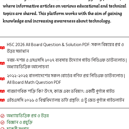
where informative articles on various educational and technical
topics are shared. This platform works with the aim of gaining
knowledge and increasing awareness about technology.
HSC 2026 All Board Question & Solution PDF: সকল বিষয়ের প্রশ্ন ও
উত্তর সমাধান
নবম-দশম ও এসএসসি ২০২৭ ব্যবসায় উদ্যোগ গাইড পিডিএফ ডাউনলোড |
অধ্যায়ভিত্তিক আলোচনা
২০২২-২০২৫ বাংলাদেশের সকল বোর্ডের গণিত প্রশ্ন পিডিএফ ডাউনলোড |
All Board Math Question PDF
পারমাণবিক শক্তি কি? উৎস, কাজ এবং ভবিষ্যৎ: একটি পূর্ণাঙ্গ গাইড
এইচএসসি ২০২৬ ও বিশ্ববিদ্যালয় ভর্তি প্রস্তুতি: এ টু জেড পূর্ণাঙ্গ গাইডলাইন
অধ্যায়ভিত্তিক প্রশ্ন ও উত্তর
বিজ্ঞান ও প্রযুক্তি