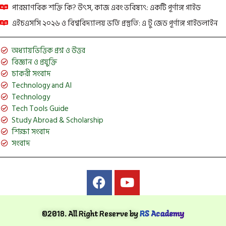
পারমাণবিক শক্তি কি? উৎস, কাজ এবং ভবিষ্যৎ: একটি পূর্ণাঙ্গ গাইড
এইচএসসি ২০২৬ ও বিশ্ববিদ্যালয় ভর্তি প্রস্তুতি: এ টু জেড পূর্ণাঙ্গ গাইডলাইন
অধ্যায়ভিত্তিক প্রশ্ন ও উত্তর
বিজ্ঞান ও প্রযুক্তি
চাকরী সংবাদ
Technology and AI
Technology
Tech Tools Guide
Study Abroad & Scholarship
শিক্ষা সংবাদ
সংবাদ
©2018. All Right Reserve by
RS Academy