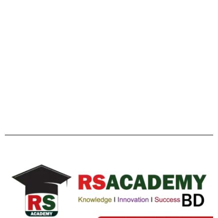
Facebook
Twitter
YouTube
Instagram
Telegram
Pinterest