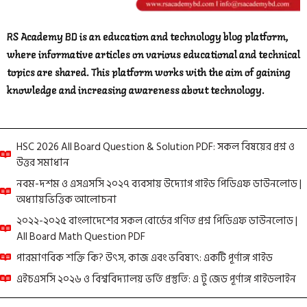
RS Academy BD is an education and technology blog platform,
where informative articles on various educational and technical
topics are shared. This platform works with the aim of gaining
knowledge and increasing awareness about technology.
HSC 2026 All Board Question & Solution PDF: সকল বিষয়ের প্রশ্ন ও
উত্তর সমাধান
নবম-দশম ও এসএসসি ২০২৭ ব্যবসায় উদ্যোগ গাইড পিডিএফ ডাউনলোড |
অধ্যায়ভিত্তিক আলোচনা
২০২২-২০২৫ বাংলাদেশের সকল বোর্ডের গণিত প্রশ্ন পিডিএফ ডাউনলোড |
All Board Math Question PDF
পারমাণবিক শক্তি কি? উৎস, কাজ এবং ভবিষ্যৎ: একটি পূর্ণাঙ্গ গাইড
এইচএসসি ২০২৬ ও বিশ্ববিদ্যালয় ভর্তি প্রস্তুতি: এ টু জেড পূর্ণাঙ্গ গাইডলাইন