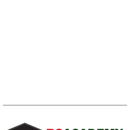
এইচএসসি ২০২৬ ও বিশ্ববিদ্যালয় ভর্তি প্রস্তুতি: এ টু জেড পূর্ণাঙ্গ
গাইডলাইন
Facebook
Twitter
YouTube
Instagram
Telegram
Pinterest