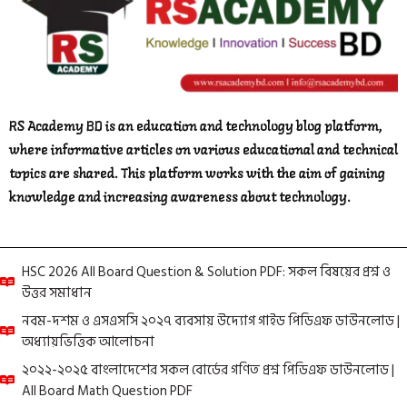
RS Academy BD is an education and technology blog platform,
where informative articles on various educational and technical
topics are shared. This platform works with the aim of gaining
knowledge and increasing awareness about technology.
HSC 2026 All Board Question & Solution PDF: সকল বিষয়ের প্রশ্ন ও
উত্তর সমাধান
নবম-দশম ও এসএসসি ২০২৭ ব্যবসায় উদ্যোগ গাইড পিডিএফ ডাউনলোড |
অধ্যায়ভিত্তিক আলোচনা
২০২২-২০২৫ বাংলাদেশের সকল বোর্ডের গণিত প্রশ্ন পিডিএফ ডাউনলোড |
All Board Math Question PDF