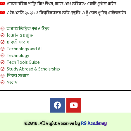
পারমাণবিক শক্তি কি? উৎস, কাজ এবং ভবিষ্যৎ: একটি পূর্ণাঙ্গ গাইড
এইচএসসি ২০২৬ ও বিশ্ববিদ্যালয় ভর্তি প্রস্তুতি: এ টু জেড পূর্ণাঙ্গ গাইডলাইন
অধ্যায়ভিত্তিক প্রশ্ন ও উত্তর
বিজ্ঞান ও প্রযুক্তি
চাকরী সংবাদ
Technology and AI
Technology
Tech Tools Guide
Study Abroad & Scholarship
শিক্ষা সংবাদ
সংবাদ
©2018. All Right Reserve by
RS Academy