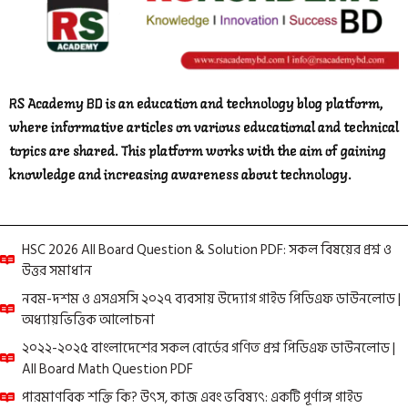
RS Academy BD is an education and technology blog platform,
where informative articles on various educational and technical
topics are shared. This platform works with the aim of gaining
knowledge and increasing awareness about technology.
HSC 2026 All Board Question & Solution PDF: সকল বিষয়ের প্রশ্ন ও
উত্তর সমাধান
নবম-দশম ও এসএসসি ২০২৭ ব্যবসায় উদ্যোগ গাইড পিডিএফ ডাউনলোড |
অধ্যায়ভিত্তিক আলোচনা
২০২২-২০২৫ বাংলাদেশের সকল বোর্ডের গণিত প্রশ্ন পিডিএফ ডাউনলোড |
All Board Math Question PDF
পারমাণবিক শক্তি কি? উৎস, কাজ এবং ভবিষ্যৎ: একটি পূর্ণাঙ্গ গাইড