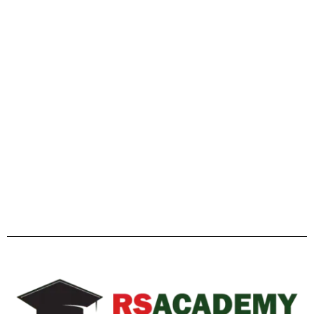
গাইডলাইন
Facebook
Twitter
YouTube
Instagram
Telegram
Pinterest