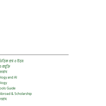
Facebook
Twitter
YouTube
Instagram
Telegram
Pinterest
্তিক প্রশ্ন ও উত্তর
প্রযুক্তি
সংবাদ
logy and AI
logy
ools Guide
Abroad & Scholarship
সংবাদ