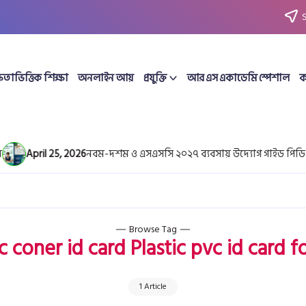
ষতাভিত্তিক শিক্ষা
অনলাইন আয়
প্রযুক্তি
আর এস একাডেমি স্পেশাল
ক
April 25, 2026
নবম-দশম ও এসএসসি ২০২৭ ব্যবসায় উদ্যোগ গাইড পিডিএফ
Browse Tag
c coner id card Plastic pvc id card f
1 Article