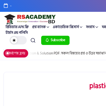
-
প্রিমিয়াম APK ফ্রি
প্রশ্ন ব্যাংক
একাডেমিক রিসোর্স
সংবাদ
দক্
টার্মস এন্ড পলিসি
Subscribe
All Board Question & Solution PDF: সকল বিষয়ের প্রশ্ন ও উত্তর সমাধান
সর্বশেষ ব্লগঃ
plasti