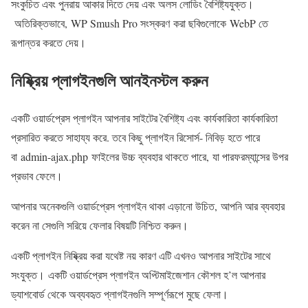
সংকুচিত এবং পুনরায় আকার দিতে দেয় এবং অলস লোডিং বৈশিষ্ট্যযুক্ত।
অতিরিক্তভাবে, WP Smush Pro সংস্করণ করা ছবিগুলোকে WebP তে
রূপান্তর করতে দেয়।
নিষ্ক্রিয় প্লাগইনগুলি আনইনস্টল করুন
একটি ওয়ার্ডপ্রেস প্লাগইন আপনার সাইটের বৈশিষ্ট্য এবং কার্যকারিতা কার্যকারিতা
প্রসারিত করতে সাহায্য করে. তবে কিছু প্লাগইন রিসোর্স- নিবিড় হতে পারে
বা admin-ajax.php ফাইলের উচ্চ ব্যবহার থাকতে পারে, যা পারফরম্যান্সের উপর
প্রভাব ফেলে।
আপনার অনেকগুলি ওয়ার্ডপ্রেস প্লাগইন থাকা এড়ানো উচিত, আপনি আর ব্যবহার
করেন না সেগুলি সরিয়ে ফেলার বিষয়টি নিশ্চিত করুন।
একটি প্লাগইন নিষ্ক্রিয় করা যথেষ্ট নয় কারণ এটি এখনও আপনার সাইটের সাথে
সংযুক্ত। একটি ওয়ার্ডপ্রেস প্লাগইন অপ্টিমাইজেশান কৌশল হ’ল আপনার
ড্যাশবোর্ড থেকে অব্যবহৃত প্লাগইনগুলি সম্পূর্ণরূপে মুছে ফেলা।