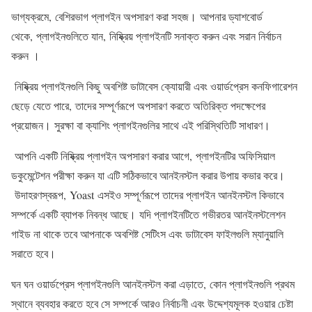
ভাগ্যক্রমে, বেশিরভাগ প্লাগইন অপসারণ করা সহজ। আপনার ড্যাশবোর্ড
থেকে, প্লাগইনগুলিতে যান, নিষ্ক্রিয় প্লাগইনটি সনাক্ত করুন এবং সরান নির্বাচন
করুন ।
নিষ্ক্রিয় প্লাগইনগুলি কিছু অবশিষ্ট ডাটাবেস ক্যোয়ারী এবং ওয়ার্ডপ্রেস কনফিগারেশন
ছেড়ে যেতে পারে, তাদের সম্পূর্ণরূপে অপসারণ করতে অতিরিক্ত পদক্ষেপের
প্রয়োজন। সুরক্ষা বা ক্যাশিং প্লাগইনগুলির সাথে এই পরিস্থিতিটি সাধারণ।
আপনি একটি নিষ্ক্রিয় প্লাগইন অপসারণ করার আগে, প্লাগইনটির অফিসিয়াল
ডকুমেন্টেশন পরীক্ষা করুন যা এটি সঠিকভাবে আনইনস্টল করার উপায় কভার করে।
উদাহরণস্বরূপ, Yoast এসইও সম্পূর্ণরূপে তাদের প্লাগইন আনইনস্টল কিভাবে
সম্পর্কে একটি ব্যাপক নিবন্ধ আছে। যদি প্লাগইনটিতে গভীরতর আনইনস্টলেশন
গাইড না থাকে তবে আপনাকে অবশিষ্ট সেটিংস এবং ডাটাবেস ফাইলগুলি ম্যানুয়ালি
সরাতে হবে।
ঘন ঘন ওয়ার্ডপ্রেস প্লাগইনগুলি আনইনস্টল করা এড়াতে, কোন প্লাগইনগুলি প্রথম
স্থানে ব্যবহার করতে হবে সে সম্পর্কে আরও নির্বাচনী এবং উদ্দেশ্যমূলক হওয়ার চেষ্টা