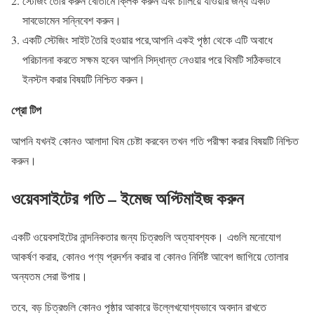
স্টেজিং তৈরি করুন বোতামে ক্লিক করুন এবং চালিয়ে যাওয়ার জন্য একটি
সাবডোমেন সন্নিবেশ করুন।
একটি স্টেজিং সাইট তৈরি হওয়ার পরে,আপনি একই পৃষ্ঠা থেকে এটি অবাধে
পরিচালনা করতে সক্ষম হবেন আপনি সিদ্ধান্ত নেওয়ার পরে থিমটি সঠিকভাবে
ইনস্টল করার বিষয়টি নিশ্চিত করুন।
প্রো টিপ
আপনি যখনই কোনও আলাদা থিম চেষ্টা করবেন তখন গতি পরীক্ষা করার বিষয়টি নিশ্চিত
করুন।
ওয়েবসাইটের গতি – ইমেজ অপ্টিমাইজ করুন
একটি ওয়েবসাইটের নান্দনিকতার জন্য চিত্রগুলি অত্যাবশ্যক। এগুলি মনোযোগ
আকর্ষণ করার, কোনও পণ্য প্রদর্শন করার বা কোনও নির্দিষ্ট আবেগ জাগিয়ে তোলার
অন্যতম সেরা উপায়।
তবে, বড় চিত্রগুলি কোনও পৃষ্ঠার আকারে উল্লেখযোগ্যভাবে অবদান রাখতে