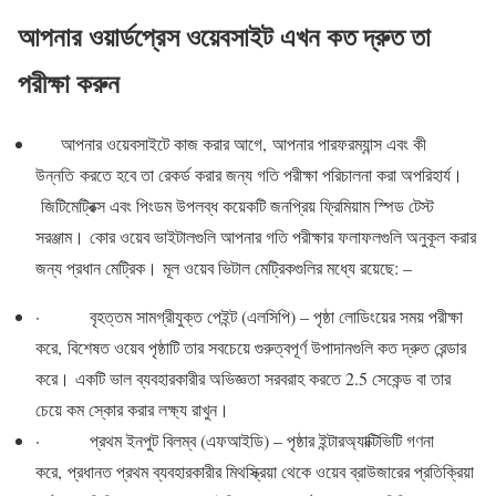
আপনার ওয়ার্ডপ্রেস ওয়েবসাইট এখন কত দ্রুত তা
পরীক্ষা করুন
আপনার ওয়েবসাইটে কাজ করার আগে, আপনার পারফরম্যান্স এবং কী
উন্নতি করতে হবে তা রেকর্ড করার জন্য গতি পরীক্ষা পরিচালনা করা অপরিহার্য।
জিটিমেট্রিক্স এবং পিংডম উপলব্ধ কয়েকটি জনপ্রিয় ফ্রিমিয়াম স্পিড টেস্ট
সরঞ্জাম। কোর ওয়েব ভাইটালগুলি আপনার গতি পরীক্ষার ফলাফলগুলি অনুকূল করার
জন্য প্রধান মেট্রিক। মূল ওয়েব ভিটাল মেট্রিকগুলির মধ্যে রয়েছে: –
· বৃহত্তম সামগ্রীযুক্ত পেইন্ট (এলসিপি) – পৃষ্ঠা লোডিংয়ের সময় পরীক্ষা
করে, বিশেষত ওয়েব পৃষ্ঠাটি তার সবচেয়ে গুরুত্বপূর্ণ উপাদানগুলি কত দ্রুত রেন্ডার
করে। একটি ভাল ব্যবহারকারীর অভিজ্ঞতা সরবরাহ করতে 2.5 সেকেন্ড বা তার
চেয়ে কম স্কোর করার লক্ষ্য রাখুন।
· প্রথম ইনপুট বিলম্ব (এফআইডি) – পৃষ্ঠার ইন্টারঅ্যাক্টিভিটি গণনা
করে, প্রধানত প্রথম ব্যবহারকারীর মিথস্ক্রিয়া থেকে ওয়েব ব্রাউজারের প্রতিক্রিয়া