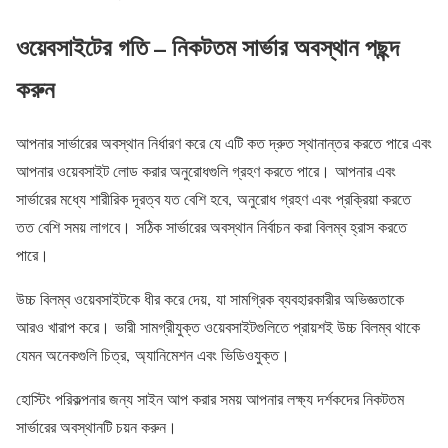
ওয়েবসাইটের গতি – নিকটতম সার্ভার অবস্থান পছন্দ
করুন
আপনার সার্ভারের অবস্থান নির্ধারণ করে যে এটি কত দ্রুত স্থানান্তর করতে পারে এবং
আপনার ওয়েবসাইট লোড করার অনুরোধগুলি গ্রহণ করতে পারে। আপনার এবং
সার্ভারের মধ্যে শারীরিক দূরত্ব যত বেশি হবে, অনুরোধ গ্রহণ এবং প্রক্রিয়া করতে
তত বেশি সময় লাগবে। সঠিক সার্ভারের অবস্থান নির্বাচন করা বিলম্ব হ্রাস করতে
পারে।
উচ্চ বিলম্ব ওয়েবসাইটকে ধীর করে দেয়, যা সামগ্রিক ব্যবহারকারীর অভিজ্ঞতাকে
আরও খারাপ করে। ভারী সামগ্রীযুক্ত ওয়েবসাইটগুলিতে প্রায়শই উচ্চ বিলম্ব থাকে
যেমন অনেকগুলি চিত্র, অ্যানিমেশন এবং ভিডিওযুক্ত।
হোস্টিং পরিকল্পনার জন্য সাইন আপ করার সময় আপনার লক্ষ্য দর্শকদের নিকটতম
সার্ভারের অবস্থানটি চয়ন করুন।