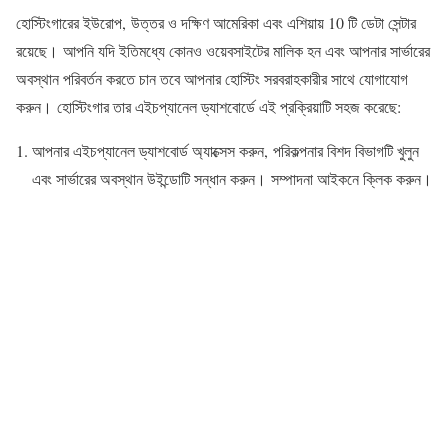
হোস্টিংগারের ইউরোপ, উত্তর ও দক্ষিণ আমেরিকা এবং এশিয়ায় 10 টি ডেটা সেন্টার
রয়েছে। আপনি যদি ইতিমধ্যে কোনও ওয়েবসাইটের মালিক হন এবং আপনার সার্ভারের
অবস্থান পরিবর্তন করতে চান তবে আপনার হোস্টিং সরবরাহকারীর সাথে যোগাযোগ
করুন। হোস্টিংগার তার এইচপ্যানেল ড্যাশবোর্ডে এই প্রক্রিয়াটি সহজ করেছে:
আপনার এইচপ্যানেল ড্যাশবোর্ড অ্যাক্সেস করুন, পরিকল্পনার বিশদ বিভাগটি খুলুন
এবং সার্ভারের অবস্থান উইন্ডোটি সন্ধান করুন। সম্পাদনা আইকনে ক্লিক করুন।