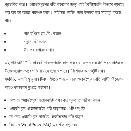
প্রভাবিত করে। ওয়ার্ডপ্রেসের গতি বাড়ানোর জন্য সেই বৈশিষ্ট্যগুলি কীভাবে ব্যবহার
করা যায় তা আমরা প্রদর্শন করব। সাইটের লোডিং সময় উন্নত করা সাহায্য করতে
পারে:
· সার্চ ইঞ্জিনে র‌্যাংকিং বাড়ান
· বাউন্স রেট কমান
· উচ্চতর রূপান্তর পান
এই গাইডটি 12 টি কার্যকরী পদক্ষেপগুলি ভাগ করবে যা আপনার ওয়ার্ডপ্রেস সাইটকে
উল্লেখযোগ্যভাবে গতি বাড়িয়ে তুলতে পারে। বিশেষজ্ঞ অন্তর্দৃষ্টি দ্বারা
সমর্থিত, আপনি মূল্যবান টিপস শিখতে পারবেন এবং ওয়ার্ডপ্রেস গতি অপ্টিমাইজেশান
আরও ভালভাবে বুঝতে পারবেন।
আপনার ওয়ার্ডপ্রেস ওয়েবসাইট এখন কত দ্রুত তা পরীক্ষা করুন
ওয়ার্ডপ্রেস ওয়েবসাইটের গতি বাড়ানোর ১২টি পদ্ধতি
আপনার ওয়ার্ডপ্রেস সাইটের চেকলিস্টের গতি বাড়ান
কিভাবে WordPress FAQ এর গতি বাড়াবেন