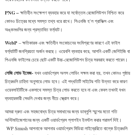
PNG –
ক্ষতিহীন সংক্ষেপণ ব্যবহার করে যা সর্বোত্তম রেজোলিউশন নিশ্চিত করে
কোনও চিত্রের মধ্যে সমস্ত তথ্য ধরে রাখে। পিএনজি হ’ল গ্রাফিক্স এবং
অঙ্কনগুলির জন্য প্রস্তাবিত ফর্ম্যাট।
WebP
– ক্ষতিকারক এবং ক্ষতিহীন সংকোচনের সংমিশ্রণের কারণে এই ফাইল
ফর্ম্যাটটি জনপ্রিয়তা অর্জন করছে। ওয়েবপি ব্যবহার করে, আপনি একটি জেপিইজি বা
পিএনজি ফাইলের চেয়ে ছোট একটি উচ্চ-রেজোলিউশন চিত্র সরবরাহ করতে পারেন।
লেজি লোড ইমেজ-
যখন ওয়ার্ডপ্রেস অলস লোডিং সক্ষম করা হয়, তখন কোনও পৃষ্ঠায়
চিত্রগুলি চাহিদা অনুসারে লোড হবে। এই পদ্ধতিটি সাইটের গতি উন্নত করে কারণ
ওয়েবসাইটটিকে একসাথে সমস্ত চিত্র লোড করতে হবে না এবং কেবল তখনই যখন
ব্যবহারকারী সেগুলি দেখার জন্য নীচে স্ক্রোল করে।
আমরা দ্রুত এবং সহজবোধ্য চিত্র সমাধানের জন্য ডাব্লুপি স্মুশের মতো গতি
অপ্টিমাইজেশানের জন্য একটি ওয়ার্ডপ্রেস প্লাগইন ইনস্টল করার পরামর্শ দিই।
WP Smush আপনাকে আপনার ওয়ার্ডপ্রেস মিডিয়া লাইব্রেরিতে বাল্কে চিত্রগুলি