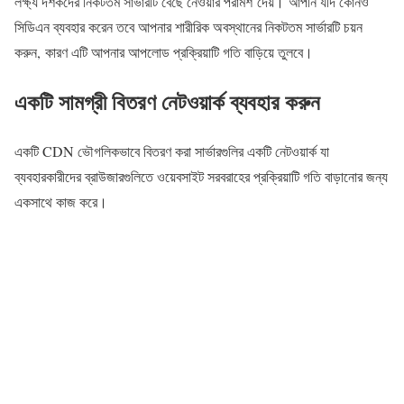
লক্ষ্য দর্শকদের নিকটতম সার্ভারটি বেছে নেওয়ার পরামর্শ দেয়। আপনি যদি কোনও
সিডিএন ব্যবহার করেন তবে আপনার শারীরিক অবস্থানের নিকটতম সার্ভারটি চয়ন
করুন, কারণ এটি আপনার আপলোড প্রক্রিয়াটি গতি বাড়িয়ে তুলবে।
একটি সামগ্রী বিতরণ নেটওয়ার্ক ব্যবহার করুন
একটি CDN ভৌগলিকভাবে বিতরণ করা সার্ভারগুলির একটি নেটওয়ার্ক যা
ব্যবহারকারীদের ব্রাউজারগুলিতে ওয়েবসাইট সরবরাহের প্রক্রিয়াটি গতি বাড়ানোর জন্য
একসাথে কাজ করে।