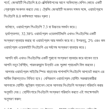
শর্তে, জেআইটি পিএইচপি 8.0 এক্সিকিউশনের আগে অবিলম্বে মেশিন কোডে একটি
প্রোগ্রাম সংকলন করতে দেয়। ট্রেসিং জেআইটি সংকলন সক্ষম সঙ্গে, ওয়ার্ডপ্রেসে
পিএইচপি 8.0 কর্মক্ষমতা আরও দ্রুত।
বর্তমানে, ওয়ার্ডপ্রেস পিএইচপি 7.3 বা উচ্চতর সমর্থন করে।
দুর্ভাগ্যবশত, 32.38% ওয়ার্ডপ্রেস ওয়েবসাইটগুলি এখনও পিএইচপির একটি
সংস্করণ ব্যবহার করছে যা ওয়ার্ডপ্রেস আর সমর্থন করে না। উপরন্তু, 2% এরও কম
ওয়ার্ডপ্রেস ওয়েবসাইট পিএইচপি এর সর্বশেষ সংস্করণ ব্যবহার করে।
আপনি যদি এখনও পিএইচপির একটি পুরানো সংস্করণ ব্যবহার করে থাকেন তবে
আপনি নতুন বৈশিষ্ট্য, পারফরম্যান্স উন্নতি এবং সুরক্ষা প্যাচগুলি মিস করবেন।
আপনার ওয়ার্ডপ্রেস সাইটের স্পিড বাড়ানোর পাশাপাশি পিএইচপি আপডেট করলে এর
সার্বিক নিরাপত্তাও নিশ্চিত হবে। বেশিরভাগ ওয়ার্ডপ্রেস হোস্টিং সরবরাহকারীরা
আপনাকে হোস্টিং কন্ট্রোল প্যানেল থেকে আপনার পিএইচপি সংস্করণ পরিবর্তন করার
অনুমতি দেয়। হোস্টিংগারে পিএইচপি সংস্করণ পরিবর্তন করতে এই পদক্ষেপগুলি
অনুসরণ করুন: