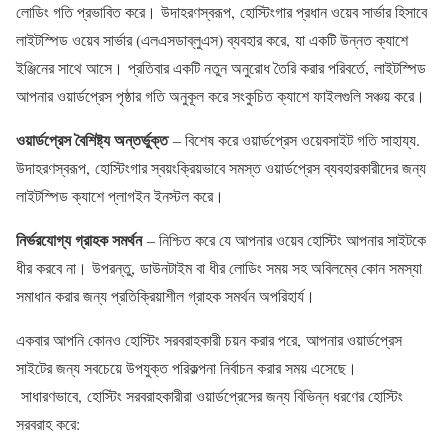
লোডিং গতি প্রভাবিত করে। উদাহরণস্বরূপ, হোস্টিংগার প্রধান ওয়েব সার্ভার হিসাবে
লাইটস্পিড ওয়েব সার্ভার (এলএসডাব্লুএস) ব্যবহার করে, যা একটি উন্নত ক্যাশে
ইঞ্জিনের সাথে আসে। প্রতিবার একটি নতুন অনুরোধ তৈরি করার পরিবর্তে, লাইটস্পিড
আপনার ওয়ার্ডপ্রেস পৃষ্ঠার গতি অনুকূল করে সংকুচিত ক্যাশে ফাইলগুলি সঞ্চয় করে।
ওয়ার্ডপ্রেস বৈশিষ্ট্য অন্তর্ভুক্ত
– বিশেষ করে ওয়ার্ডপ্রেস ওয়েবসাইট গতি সাহায্য.
উদাহরণস্বরূপ, হোস্টিংগার স্বয়ংক্রিয়ভাবে সমস্ত ওয়ার্ডপ্রেস ব্যবহারকারীদের জন্য
লাইটস্পিড ক্যাশে প্লাগইন ইনস্টল করে।
নির্ভরযোগ্য গ্রাহক সমর্থন
– নিশ্চিত করে যে আপনার ওয়েব হোস্টিং আপনার সাইটকে
ধীর করবে না। উপরন্তু, ডাউনটাইম বা ধীর লোডিং সময় সহ অবিলম্বে কোন সমস্যা
সমাধান করার জন্য প্রতিক্রিয়াশীল গ্রাহক সমর্থন অপরিহার্য।
একবার আপনি কোনও হোস্টিং সরবরাহকারী চয়ন করার পরে, আপনার ওয়ার্ডপ্রেস
সাইটের জন্য সবচেয়ে উপযুক্ত পরিকল্পনা নির্বাচন করার সময় এসেছে।
সাধারণভাবে, হোস্টিং সরবরাহকারীরা ওয়ার্ডপ্রেসের জন্য বিভিন্ন ধরণের হোস্টিং
সরবরাহ করে: