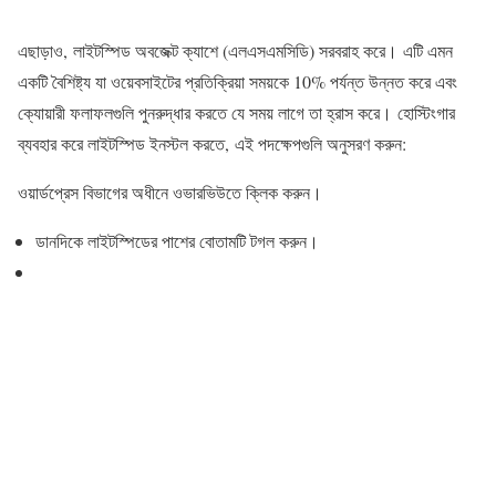
এছাড়াও, লাইটস্পিড অবজেক্ট ক্যাশে (এলএসএমসিডি) সরবরাহ করে। এটি এমন
একটি বৈশিষ্ট্য যা ওয়েবসাইটের প্রতিক্রিয়া সময়কে 10% পর্যন্ত উন্নত করে এবং
ক্যোয়ারী ফলাফলগুলি পুনরুদ্ধার করতে যে সময় লাগে তা হ্রাস করে। হোস্টিংগার
ব্যবহার করে লাইটস্পিড ইনস্টল করতে, এই পদক্ষেপগুলি অনুসরণ করুন:
ওয়ার্ডপ্রেস বিভাগের অধীনে ওভারভিউতে ক্লিক করুন।
ডানদিকে লাইটস্পিডের পাশের বোতামটি টগল করুন।