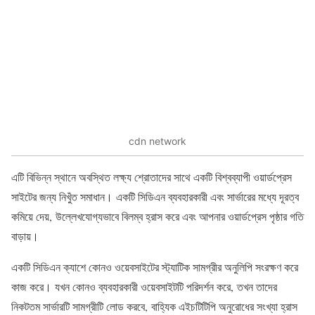
cdn network
এটি বিভিন্ন স্থানে অবস্থিত লক্ষ্য শ্রোতাদের সাথে একটি বিশ্বব্যাপী ওয়ার্ডপ্রেস
সাইটের জন্য নিখুঁত সমাধান। একটি সিডিএন ব্যবহারকারী এবং সার্ভারের মধ্যে দূরত্ব
কমিয়ে দেয়, উল্লেখযোগ্যভাবে বিলম্ব হ্রাস করে এবং আপনার ওয়ার্ডপ্রেস পৃষ্ঠার গতি
বাড়ায়।
একটি সিডিএন ক্যাশে কোনও ওয়েবসাইটের স্ট্যাটিক সামগ্রীর অনুলিপি সংরক্ষণ করে
কাজ করে। যখন কোনও ব্যবহারকারী ওয়েবসাইটটি পরিদর্শন করে, তখন তাদের
নিকটতম সার্ভারটি সামগ্রীটি লোড করবে, বাহ্যিক এইচটিটিপি অনুরোধের সংখ্যা হ্রাস