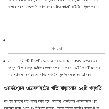
সম্পর্কে পরামর্শ দেখতে বিশদ বিভাগের অধীনে প্রতিটি আইটেমে ক্লিক করুন।
স্পিড রেজাল্ট
· পৃষ্ঠা গতি বিভাগটি ডোমেন নামের জন্য এইচপ্যানেলে আপনার করা
সমস্ত পরীক্ষার জন্য অতীতের ফলাফল প্রদর্শন করবে। এই বিভাগটি আপনার
গতি পরীক্ষার স্কোরের যে কোনও পরিবর্তন প্রদর্শন করতে সহায়তা করে।
ওয়ার্ডপ্রেস ওয়েবসাইটের গতি বাড়ানোর ১২টি পদ্ধতি
আপনার সাইটের গতি পরীক্ষা করার পরে, আপনার ওয়ার্ডপ্রেস ওয়েবসাইটের গতি
বাড়ানোর জন্য এখানে 12 টি উপায় রয়েছে। আমরা তাদের অসুবিধা স্তরের উপর