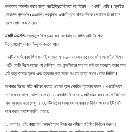
দর্শকদের আকর্ষণ করার জন্য প্রতিক্রিয়াশীলতা অপরিহার্য। এএমপি-রেডি। ত্বরিত
মোবাইল পৃষ্ঠাগুলি (এএমপি) প্রযুক্তি ওয়ার্ডপ্রেস সাইটগুলিকে মোবাইল ডিভাইসে
দ্রুত লোড করতে দেয়।
একটি এএমপি-
প্রস্তুত থিম চয়ন করা আপনার মোবাইল সাইটের গতি
উল্লেখযোগ্যভাবে উন্নত করতে পারে।
একটি ওয়ার্ডপ্রেস থিম যা এই সমস্ত মানদণ্ড ব্যবহার করে তা হ’ল অ্যাস্ট্রা থিম।
এটি একটি থিমে আমরা যে বৈশিষ্ট্য এবং নান্দনিকতা সন্ধান করি তা সরবরাহ করার সময়
এটি বজ্রপাতের দ্রুত এবং ব্যবহার করা সহজ হওয়ার জন্য স্থল থেকে নির্মিত।
আপনার থিমের গতি পরীক্ষা করতে ওয়ার্ডপ্রেস স্টেজিং ব্যবহার করুন। ওয়ার্ডপ্রেস
স্টেজিংয়ের সাথে, আপনার লাইভ ওয়েবসাইটের জন্য একটি চয়ন করার আগে বিভিন্ন
থিম ব্যবহার করে দেখুন। হোস্টিংগারের সাহায্যে আপনার স্টেজিং ওয়েবসাইট সেট
আপ করার পদক্ষেপগুলি এখানে:
আপনার এইচপ্যানেলে ওয়ার্ডপ্রেস বিভাগের অধীনে স্টেজিং নির্বাচন করুন।