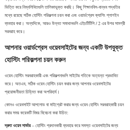
ভিত্তি করে নিম্নলিখিতগুলি তালিকাভুক্ত করছি। কিছু শিক্ষানবিস-বান্ধব পদ্ধতির
মধ্যে রয়েছে সঠিক হোস্টিং পরিকল্পনা চয়ন করা এবং ওয়ার্ডপ্রেস ক্যাশিং প্লাগইন
ব্যবহার করা। অন্যদিকে, আরও উন্নত সমাধানগুলি এইচটিটিপি / 2 এর উপর সামগ্রী
সরবরাহ করে।
আপনার ওয়ার্ডপ্রেস ওয়েবসাইটের জন্য একটি উপযুক্ত
হোস্টিং পরিকল্পনা চয়ন করুন
ওয়েব হোস্টিং সরবরাহকারী এবং পরিকল্পনাগুলি সাইটের গতিকে অত্যন্ত প্রভাবিত
করে। অতএব, সঠিক ওয়েব হোস্টিং চয়ন করার জন্য আপনার ওয়েবসাইটের
প্রয়োজনীয়তা চিহ্নিত করা অপরিহার্য।
কোনও ওয়েবসাইট আপলোড বা মাইগ্রেট করার জন্য ওয়েব হোস্টিং সরবরাহকারী চয়ন
করার সময় কয়েকটি বিষয় বিবেচনা করা উচিত:
দ্রুত ওয়েব সার্ভার
– হোস্টিং প্রদানকারী ব্যবহার করে সমস্ত ওয়েবসাইটের জন্য