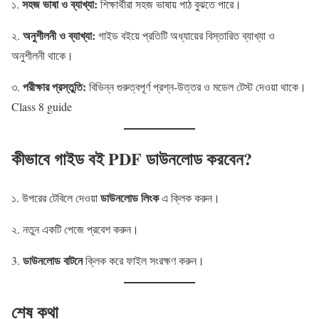
সহজ ভাষা ও ব্যাখ্যা:
১.
শিক্ষার্থীরা সহজ ভাষায় পাঠ বুঝতে পারে।
অনুশীলনী ও ব্যাখ্যা:
২.
গাইড বইয়ে প্রতিটি অধ্যায়ের বিস্তারিত ব্যাখ্যা ও
অনুশীলনী থাকে।
পরীক্ষার প্রস্তুতি:
৩.
বিভিন্ন গুরুত্বপূর্ণ প্রশ্ন-উত্তর ও মডেল টেস্ট দেওয়া থাকে।
Class 8 guide
কীভাবে গাইড বই PDF ডাউনলোড করবেন?
ডাউনলোড লিংক
১. উপরের টেবিলে দেওয়া
এ ক্লিক করুন।
২. নতুন একটি পেজে প্রবেশ করুন।
ডাউনলোড বাটনে
3.
ক্লিক করে ফাইল সংরক্ষণ করুন।
শেষ কথা