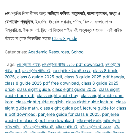
৮ম
সাহিত্য-কণিকা, আনন্দপাঠ, বাংলা ব্যাকরণ, তথ্য ও
শ্রেণির শিক্ষার্থীদের জন্য
যোগাযোগ প্রযুক্তি,
ইংরেজি, ইংরেজি গ্রামার, গণিত, বিজ্ঞান, বাংলাদেশ ও
বিশ্বপরিচয়, ইসলাম ধর্ম, হিন্দু ধর্ম বিষয়ের গাইড বই অত্যন্ত সহায়ক। এই গাইড
বইয়ের মাধ্যমে শিক্ষার্থীরা সহজে
Class 8 guide
Categories:
Academic Resources
,
School
Tags:
৮ম শ্রেণির গাইড
,
৮ম শ্রেণির গাইড ২০২৫ pdf download
,
৮ম শ্রেণির
গাইড pdf
,
৮ম শ্রেণির গাইড বই
,
৮ম শ্রেণির গাইড বই ২০২৫
,
class 8 book
2025
,
class 8 guide 2025 pdf
,
class 8 guide 2025 pdf bangla
,
class 8 guide 2025 pdf free download
,
class 8 guide 2025
price
,
class eight guide
,
class eight guide 2025
,
class eight
guide book pdf
,
class eight guide boy
,
class eight guide dam
koto
,
class eight guide english
,
class eight guide lecture
,
class
eight guide math
,
class eight guide pdf
,
lecture guide for class
8 pdf download
,
panjeree guide for class 8 2025
,
panjeree
guide for class 8 pdf free download
,
অষ্টম শ্রেণি বিজ্ঞান
,
অষ্টম শ্রেণির
গণিত গাইড
,
অষ্টম শ্রেণির গণিত বই
,
অষ্টম শ্রেণির বই
,
অষ্টম শ্রেণির বই ২০২৫
,
অষ্টম
শ্রেণির বাংলা বই
,
অষ্টম শ্রেণির বিজ্ঞান বই
,
অষ্টম শ্রেণির সিলেবাস
,
অষ্টম শ্রেণির সিলেবাস