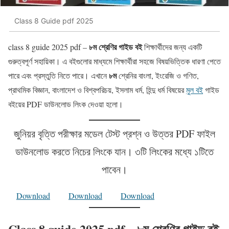
Class 8 Guide pdf 2025
৮ম শ্রেণির গাইড বই
class 8 guide 2025 pdf –
শিক্ষার্থীদের জন্য একটি
গুরুত্বপূর্ণ সহায়িকা। এ বইগুলোর মাধ্যমে শিক্ষার্থীরা সহজে বিষয়ভিত্তিক ধারণা পেতে
৮ম
পারে এবং প্রস্তুতি নিতে পারে। এখানে
শ্রেনির বাংলা, ইংরেজি ও গণিত,
প্রাথমিক বিজ্ঞান, বাংলাদেশ ও বিশ্বপরিচয়, ইসলাম ধর্ম, হিন্দু ধর্ম বিষয়ের
মুল বই
গাইড
বইয়ের PDF ডাউনলোড লিংক দেওয়া হলো।
জুনিয়র বৃত্তি পরীক্ষার মডেল টেস্ট প্রশ্ন ও উত্তর PDF ফাইল
ডাউনলোড করতে নিচের লিংকে যান। ৩টি লিংকের মধ্যে ১টিতে
পাবেন।
Download
Download
Download
Class 8 guide 2025 pdf –
৮ম
শ্রেণির গাইড বই