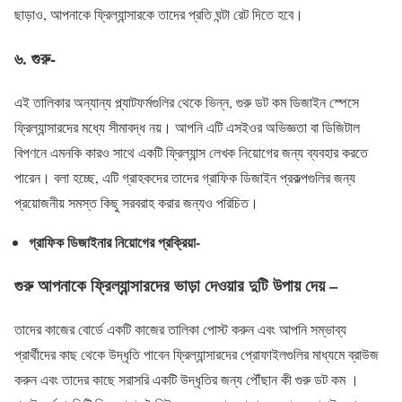
ছাড়াও, আপনাকে ফ্রিল্যান্সারকে তাদের প্রতি ঘন্টা রেট দিতে হবে।
৬. গুরু-
এই তালিকার অন্যান্য প্ল্যাটফর্মগুলির থেকে ভিন্ন, গুরু ডট কম ডিজাইন স্পেসে
ফ্রিল্যান্সারদের মধ্যে সীমাবদ্ধ নয়। আপনি এটি এসইওর অভিজ্ঞতা বা ডিজিটাল
বিপণনে এমনকি কারও সাথে একটি ফ্রিল্যান্স লেখক নিয়োগের জন্য ব্যবহার করতে
পারেন। বলা হচ্ছে, এটি গ্রাহকদের তাদের গ্রাফিক ডিজাইন প্রকল্পগুলির জন্য
প্রয়োজনীয় সমস্ত কিছু সরবরাহ করার জন্যও পরিচিত।
গ্রাফিক ডিজাইনার নিয়োগের প্রক্রিয়া-
গুরু আপনাকে ফ্রিল্যান্সারদের ভাড়া দেওয়ার দুটি উপায় দেয় –
তাদের কাজের বোর্ডে একটি কাজের তালিকা পোস্ট করুন এবং আপনি সম্ভাব্য
প্রার্থীদের কাছ থেকে উদ্ধৃতি পাবেন ফ্রিল্যান্সারদের প্রোফাইলগুলির মাধ্যমে ব্রাউজ
করুন এবং তাদের কাছে সরাসরি একটি উদ্ধৃতির জন্য পৌঁছান কী গুরু ডট কম ।