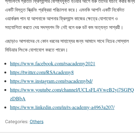
প্লাটফর্মে প্রতিটি ফ্রিল্যান্সার বৈশিষ্ট্যযুক্ত হওয়ার আগে গুরু তাদের যাচাই করার জন্য
একটি বিস্তৃত স্ক্রিনিং প্রক্রিয়া পরিচালনা করে। এমনকি আপনি একটি নিবেদিত
ওয়ার্করুম পান যা আপনাকে আপনার ফ্রিল্যান্স কাজের ক্ষেত্রে যোগাযোগ ও
সহযোগিতা করতে দেয় সদস্যপদ ফি নেই বলে গুরু ডট কম অত্যন্ত সাশ্রয়ী।
এছাড়াও আপনাদের যে কোন ধরনের সাহায্যের জন্য আমাদে সাথে নিচের সোস্যাল
মিডিয়ার লিংকে যোগাযোগ করতে পারেন।
https://www.facebook.com/rsacademy2021
https://twitter.com/RSAcademy8
https://www.instagram.com/rsacademybd/
https://www.youtube.com/channel/UCLsFL4VweB2yi7SGPQ
zDBbA
https://www.linkedin.com/in/rs-academy-a4963a207/
Categories:
Others