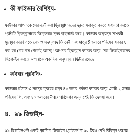
কী ফাইভার বৈশিষ্ট্য-
ফাইভার আপনাকে সেরা-রেট করা ফ্রিল্যান্সারদের দ্রুত সনাক্ত করতে সহায়তা করতে
প্রতিটি ফ্রিল্যান্সারের বিক্রেতার স্তর হাইলাইট করে। ফাইবার অত্যন্ত সাশ্রয়ী
মূল্যের কারণ এতে কোনও সদস্যপদ ফি নেই এবং মাত্র 5 ডলারে পরিষেবা সরবরাহ
করা হয় (যার নাম থেকেই আসে)! আপনার ফ্রিল্যান্স কাজের জন্য সেরা ডিজাইনারদের
জিরো-ইন করতে আপনাকে একাধিক অনুসন্ধান ফিল্টার রয়েছে।
ফাইবার প্রাইসিং-
ফাইভার ডটকম এ সমস্ত ক্রয়ের জন্য ৪০ ডলার পর্যন্ত কাজের জন্য একটি ২ ডলার
পরিষেবা ফি, এবং ৪০ ডলারের উপরে পরিষেবার জন্য ৫% ফি দেওয়া হবে।
৪. ৯৯ ডিজাইন-
৯৯ ডিজাইনগুলি একটি গ্রাফিক ডিজাইন প্ল্যাটফর্ম যা ৯০ টিরও বেশি বিভিন্ন ধরণের