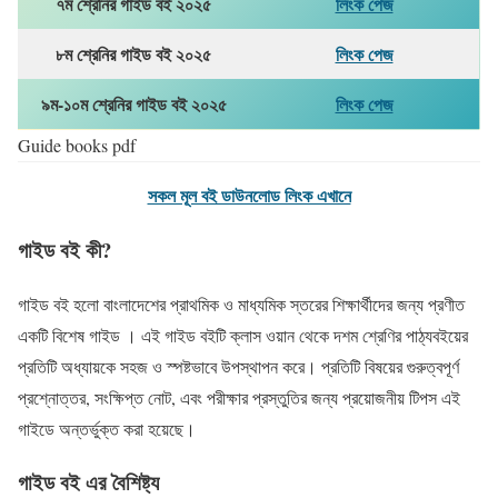
৭ম শ্রেনির গাইড বই ২০২৫
লিংক পেজ
৮ম শ্রেনির গাইড বই ২০২৫
লিংক পেজ
৯ম-১০ম শ্রেনির গাইড বই ২০২৫
লিংক পেজ
Guide books pdf
সকল মূল বই ডাউনলোড লিংক এখানে
গাইড বই কী?
গাইড বই হলো বাংলাদেশের প্রাথমিক ও মাধ্যমিক স্তরের শিক্ষার্থীদের জন্য প্রণীত
একটি বিশেষ গাইড । এই গাইড বইটি ক্লাস ওয়ান থেকে দশম শ্রেণির পাঠ্যবইয়ের
প্রতিটি অধ্যায়কে সহজ ও স্পষ্টভাবে উপস্থাপন করে। প্রতিটি বিষয়ের গুরুত্বপূর্ণ
প্রশ্নোত্তর, সংক্ষিপ্ত নোট, এবং পরীক্ষার প্রস্তুতির জন্য প্রয়োজনীয় টিপস এই
গাইডে অন্তর্ভুক্ত করা হয়েছে।
গাইড বই এর বৈশিষ্ট্য