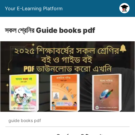
Your E-Learning Platform
সকল শ্রেনির Guide books pdf
guide books pdf