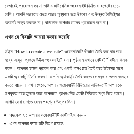
যেভাবেই প্রয়োজন হয় না তাই একটি বেসিক ওয়েবসাইট নির্মাতারা যথেষ্টের চেয়ে
বেশি। আপনি সরলতার চেয়ে আরও মূল্যবান হয়ে উঠবেন এবং উন্নত বৈশিষ্ট্যের
অভাবটি লক্ষ্য করবেন না। যাইহোক আপনার তাদের প্রয়োজন হবে না।
এখন যে বিষয়টি আমরা কভার করেছি
উইক্স “How to create a website” ওয়েবসাইটটি কীভাবে তৈরি করা যায় তার
মধ্যে আসুন প্রথমে উইক্স ওয়েবসাইটে যান। পৃষ্ঠার মাঝখানে গেট স্টার্ট বাটনে ক্লিক
করুন। আপনার ইমেল প্রবেশ করে এবং একটি পাসওয়ার্ড তৈরি করে উইক্সের সাথে
একটি অ্যাকাউন্ট তৈরি করুন। আপনি অ্যাকাউন্ট তৈরি করতে ফেসবুক বা গুগল ব্যবহার
করতে পারেন। এখান থেকে, আপনার ওয়েবসাইট বিল্ডিংয়ের অভিজ্ঞতাটি আপনাকে
উপযুক্ত করে তুলতে তারা আপনাকে প্রশ্নগুলির একটি সিরিজের মধ্য দিয়ে চলবে।
আপনি সেরা দেখতে যেমন প্রশ্নের উত্তর দিন।
পদক্ষেপ ২ : আপনার ওয়েবসাইটটি কাস্টমাইজ করুন-
এখন আপনার কাছে দুটি বিকল্প রয়েছে: