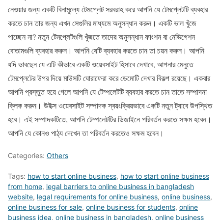
নেওয়ার জন্য একটি বিনামূল্যে টেমপ্লেট সরবরাহ করে আপনি যে টেমপ্লেটটি ব্যবহার
করতে চান তার জন্য এখন সেগুলির মাধ্যমে অনুসন্ধান করুন। একটি ভাল খুঁজে
পাচ্ছেন না? নতুন টেমপ্লেটগুলি খুঁজতে তাদের অনুসন্ধান ফাংশন বা নেভিগেশন
বোতামগুলি ব্যবহার করুন। আপনি যেটি ব্যবহার করতে চান তা চয়ন করুন। আপনি
যদি ভাবছেন যে এটি কীভাবে একটি ওয়েবসাইট হিসাবে দেখাবে, আপনার মেনুতে
টেমপ্লেটের উপর দিয়ে মাউসটি ঘোরাফেরা করে ডেমোটি দেখার বিকল্প রয়েছে। একবার
আপনি প্রস্তুত হয়ে গেলে আপনি যে টেম্পলেটটি ব্যবহার করতে চান তাতে সম্পাদনা
ক্লিক করুন। উইক্স ওয়েবসাইট সম্পাদক স্বয়ংক্রিয়ভাবে একটি নতুন ট্যাবে উপস্থিত
হবে। এই সম্পাদকটিতে, আপনি টেম্পলেটটির ডিজাইনে পরিবর্তন করতে সক্ষম হবেন।
আপনি যে কোনও পাঠ্য দেখেন তা পরিবর্তন করতেও সক্ষম হবেন।
Categories:
Others
Tags:
how to start online business
,
how to start online business
from home
,
legal barriers to online business in bangladesh
website
,
legal requirements for online business
,
online business
,
online business for sale
,
online business for students
,
online
business idea
,
online business in bangladesh
,
online business