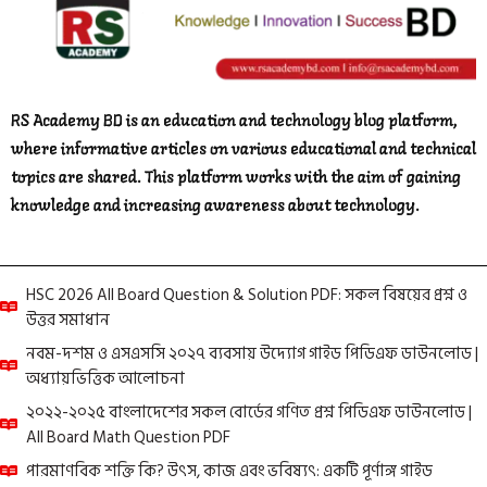
RS Academy BD is an education and technology blog platform,
where informative articles on various educational and technical
topics are shared. This platform works with the aim of gaining
knowledge and increasing awareness about technology.
HSC 2026 All Board Question & Solution PDF: সকল বিষয়ের প্রশ্ন ও
উত্তর সমাধান
নবম-দশম ও এসএসসি ২০২৭ ব্যবসায় উদ্যোগ গাইড পিডিএফ ডাউনলোড |
অধ্যায়ভিত্তিক আলোচনা
২০২২-২০২৫ বাংলাদেশের সকল বোর্ডের গণিত প্রশ্ন পিডিএফ ডাউনলোড |
All Board Math Question PDF
পারমাণবিক শক্তি কি? উৎস, কাজ এবং ভবিষ্যৎ: একটি পূর্ণাঙ্গ গাইড