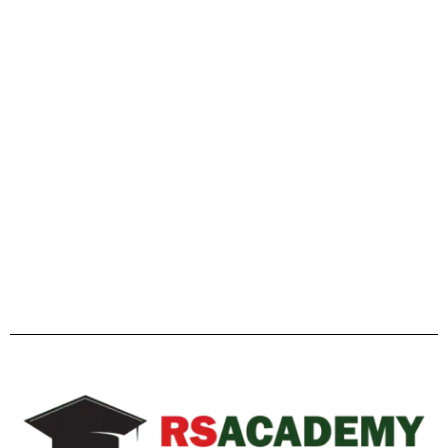
গাইডলাইন
Facebook
Twitter
YouTube
Instagram
Telegram
Pinterest