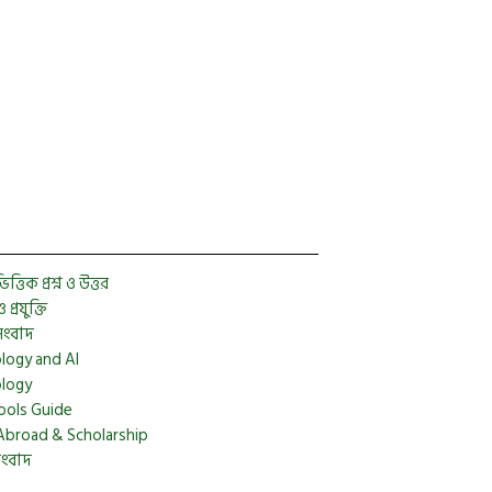
Facebook
Twitter
YouTube
Instagram
Telegram
Pinterest
্তিক প্রশ্ন ও উত্তর
প্রযুক্তি
সংবাদ
logy and AI
logy
ools Guide
Abroad & Scholarship
সংবাদ