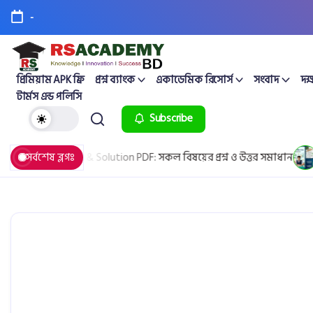
-
প্রিমিয়াম APK ফ্রি
প্রশ্ন ব্যাংক
একাডেমিক রিসোর্স
সংবাদ
দক্
টার্মস এন্ড পলিসি
Subscribe
oard Question & Solution PDF: সকল বিষয়ের প্রশ্ন ও উত্তর সমাধান
সর্বশেষ ব্লগঃ
Ap