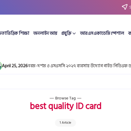
ষতাভিত্তিক শিক্ষা
অনলাইন আয়
প্রযুক্তি
আর এস একাডেমি স্পেশাল
ক
ril 25, 2026
নবম-দশম ও এসএসসি ২০২৭ ব্যবসায় উদ্যোগ গাইড পিডিএফ ডাউ
Browse Tag
best quality ID card
1 Article