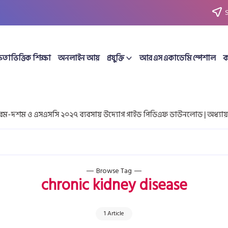
ষতাভিত্তিক শিক্ষা
অনলাইন আয়
প্রযুক্তি
আর এস একাডেমি স্পেশাল
ক
শম ও এসএসসি ২০২৭ ব্যবসায় উদ্যোগ গাইড পিডিএফ ডাউনলোড | অধ্যায়ভি
Browse Tag
chronic kidney disease
1 Article