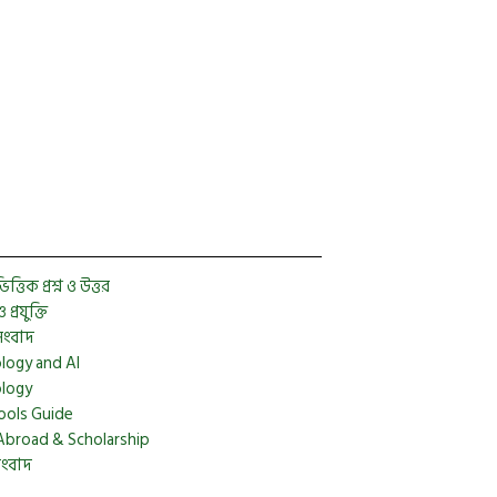
Facebook
Twitter
YouTube
Instagram
Telegram
Pinterest
্তিক প্রশ্ন ও উত্তর
প্রযুক্তি
সংবাদ
logy and AI
logy
ools Guide
Abroad & Scholarship
সংবাদ