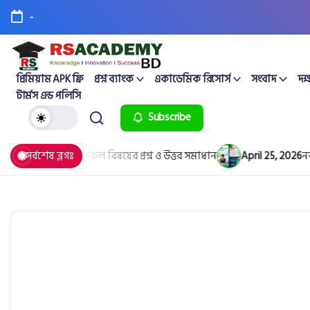
-
প্রিমিয়াম APK ফ্রি
প্রশ্ন ব্যাংক
একাডেমিক রিসোর্স
সংবাদ
দক্
টার্মস এন্ড পলিসি
Subscribe
Solution PDF: সকল বিষয়ের প্রশ্ন ও উত্তর সমাধান
সর্বশেষ ব্লগঃ
April 25, 2026
নবম-দ