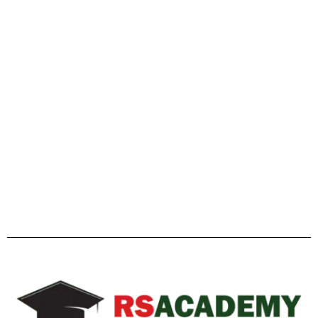
গাইডলাইন
Facebook
Twitter
YouTube
Instagram
Telegram
Pinterest