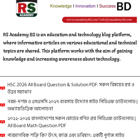
RS Academy BD is an education and technology blog platform,
where informative articles on various educational and technical
topics are shared. This platform works with the aim of gaining
knowledge and increasing awareness about technology.
HSC 2026 All Board Question & Solution PDF: সকল বিষয়ের প্রশ্ন ও
উত্তর সমাধান
নবম-দশম ও এসএসসি ২০২৭ ব্যবসায় উদ্যোগ গাইড পিডিএফ ডাউনলোড |
অধ্যায়ভিত্তিক আলোচনা
২০২২-২০২৫ বাংলাদেশের সকল বোর্ডের গণিত প্রশ্ন পিডিএফ ডাউনলোড |
All Board Math Question PDF
পারমাণবিক শক্তি কি? উৎস, কাজ এবং ভবিষ্যৎ: একটি পূর্ণাঙ্গ গাইড