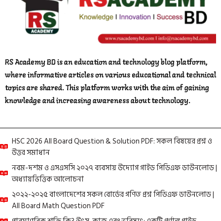
RS Academy BD is an education and technology blog platform,
where informative articles on various educational and technical
topics are shared. This platform works with the aim of gaining
knowledge and increasing awareness about technology.
HSC 2026 All Board Question & Solution PDF: সকল বিষয়ের প্রশ্ন ও
উত্তর সমাধান
নবম-দশম ও এসএসসি ২০২৭ ব্যবসায় উদ্যোগ গাইড পিডিএফ ডাউনলোড |
অধ্যায়ভিত্তিক আলোচনা
২০২২-২০২৫ বাংলাদেশের সকল বোর্ডের গণিত প্রশ্ন পিডিএফ ডাউনলোড |
All Board Math Question PDF