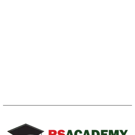
গাইডলাইন
Facebook
Twitter
YouTube
Instagram
Telegram
Pinterest