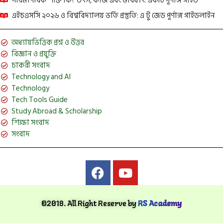
পারমাণবিক শক্তি কি? উৎস, কাজ এবং ভবিষ্যৎ: একটি পূর্ণাঙ্গ গাইড
এইচএসসি ২০২৬ ও বিশ্ববিদ্যালয় ভর্তি প্রস্তুতি: এ টু জেড পূর্ণাঙ্গ গাইডলাইন
অধ্যায়ভিত্তিক প্রশ্ন ও উত্তর
বিজ্ঞান ও প্রযুক্তি
চাকরী সংবাদ
Technology and AI
Technology
Tech Tools Guide
Study Abroad & Scholarship
শিক্ষা সংবাদ
সংবাদ
©2018. All Right Reserve by
RS Academy