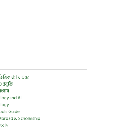
Facebook
Twitter
YouTube
Instagram
Telegram
Pinterest
্তিক প্রশ্ন ও উত্তর
প্রযুক্তি
সংবাদ
logy and AI
logy
ools Guide
Abroad & Scholarship
সংবাদ