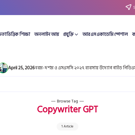
ষতাভিত্তিক শিক্ষা
অনলাইন আয়
প্রযুক্তি
আর এস একাডেমি স্পেশাল
ক
April 25, 2026
নবম-দশম ও এসএসসি ২০২৭ ব্যবসায় উদ্যোগ গাইড পিডিএফ ড
Browse Tag
Copywriter GPT
1 Article