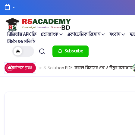
-
প্রিমিয়াম APK ফ্রি
প্রশ্ন ব্যাংক
একাডেমিক রিসোর্স
সংবাদ
দক্
টার্মস এন্ড পলিসি
Subscribe
l Board Question & Solution PDF: সকল বিষয়ের প্রশ্ন ও উত্তর সমাধান
সর্বশেষ ব্লগঃ