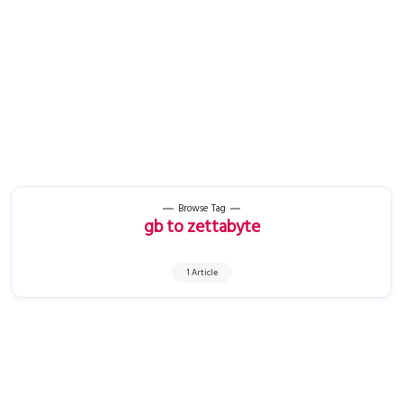
Browse Tag
gb to zettabyte
1 Article