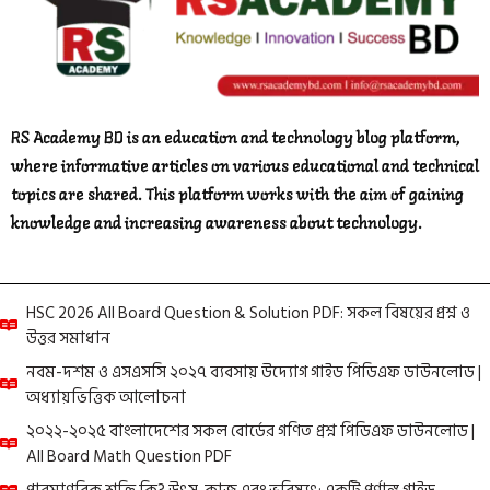
RS Academy BD is an education and technology blog platform,
where informative articles on various educational and technical
topics are shared. This platform works with the aim of gaining
knowledge and increasing awareness about technology.
HSC 2026 All Board Question & Solution PDF: সকল বিষয়ের প্রশ্ন ও
উত্তর সমাধান
নবম-দশম ও এসএসসি ২০২৭ ব্যবসায় উদ্যোগ গাইড পিডিএফ ডাউনলোড |
অধ্যায়ভিত্তিক আলোচনা
২০২২-২০২৫ বাংলাদেশের সকল বোর্ডের গণিত প্রশ্ন পিডিএফ ডাউনলোড |
All Board Math Question PDF