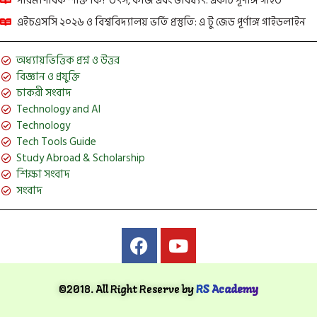
পারমাণবিক শক্তি কি? উৎস, কাজ এবং ভবিষ্যৎ: একটি পূর্ণাঙ্গ গাইড
এইচএসসি ২০২৬ ও বিশ্ববিদ্যালয় ভর্তি প্রস্তুতি: এ টু জেড পূর্ণাঙ্গ গাইডলাইন
অধ্যায়ভিত্তিক প্রশ্ন ও উত্তর
বিজ্ঞান ও প্রযুক্তি
চাকরী সংবাদ
Technology and AI
Technology
Tech Tools Guide
Study Abroad & Scholarship
শিক্ষা সংবাদ
সংবাদ
©2018. All Right Reserve by
RS Academy