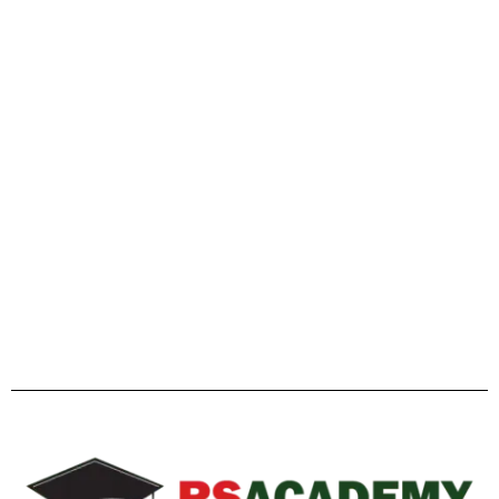
গাইডলাইন
Facebook
Twitter
YouTube
Instagram
Telegram
Pinterest