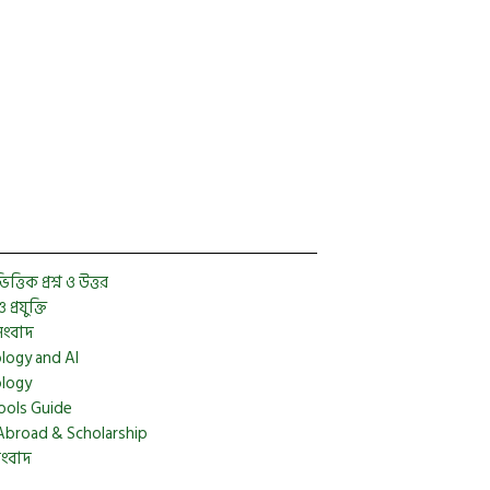
Facebook
Twitter
YouTube
Instagram
Telegram
Pinterest
্তিক প্রশ্ন ও উত্তর
প্রযুক্তি
সংবাদ
logy and AI
logy
ools Guide
Abroad & Scholarship
সংবাদ