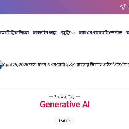
ষতাভিত্তিক শিক্ষা
অনলাইন আয়
প্রযুক্তি
আর এস একাডেমি স্পেশাল
ক
ril 25, 2026
নবম-দশম ও এসএসসি ২০২৭ ব্যবসায় উদ্যোগ গাইড পিডিএফ ডাউ
Browse Tag
Generative AI
1 Article