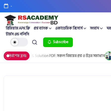
-
প্রিমিয়াম APK ফ্রি
প্রশ্ন ব্যাংক
একাডেমিক রিসোর্স
সংবাদ
দক্
টার্মস এন্ড পলিসি
Subscribe
Board Question & Solution PDF: সকল বিষয়ের প্রশ্ন ও উত্তর সমাধান
সর্বশেষ ব্লগঃ
Ap