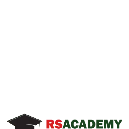
গাইডলাইন
Facebook
Twitter
YouTube
Instagram
Telegram
Pinterest