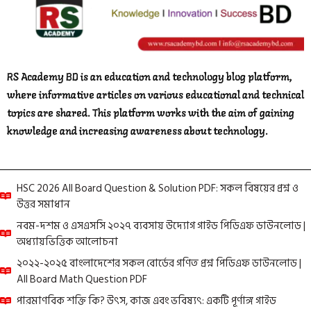
RS Academy BD is an education and technology blog platform,
where informative articles on various educational and technical
topics are shared. This platform works with the aim of gaining
knowledge and increasing awareness about technology.
HSC 2026 All Board Question & Solution PDF: সকল বিষয়ের প্রশ্ন ও
উত্তর সমাধান
নবম-দশম ও এসএসসি ২০২৭ ব্যবসায় উদ্যোগ গাইড পিডিএফ ডাউনলোড |
অধ্যায়ভিত্তিক আলোচনা
২০২২-২০২৫ বাংলাদেশের সকল বোর্ডের গণিত প্রশ্ন পিডিএফ ডাউনলোড |
All Board Math Question PDF
পারমাণবিক শক্তি কি? উৎস, কাজ এবং ভবিষ্যৎ: একটি পূর্ণাঙ্গ গাইড