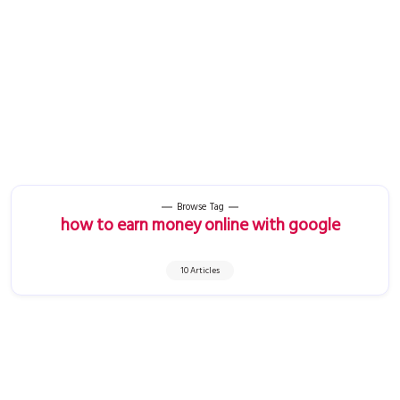
Browse Tag
how to earn money online with google
10 Articles