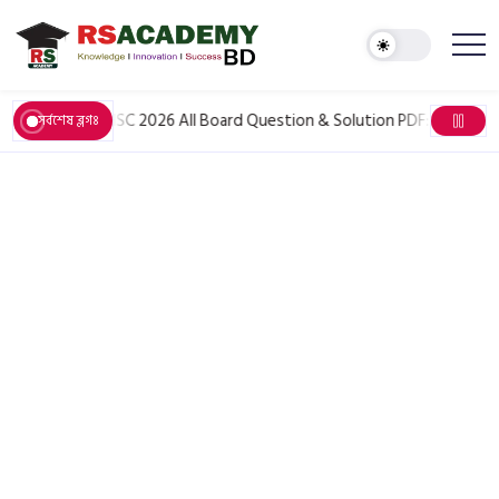
June 6, 2026
HSC 2026 All Board Question & Solution PDF: সকল বিষয়ের প্
সর্বশেষ ব্লগঃ