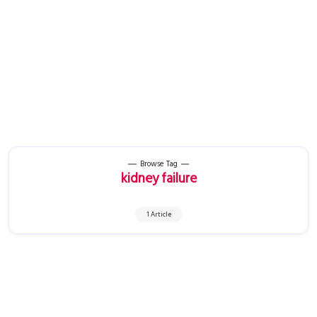
Browse Tag
kidney failure
1 Article