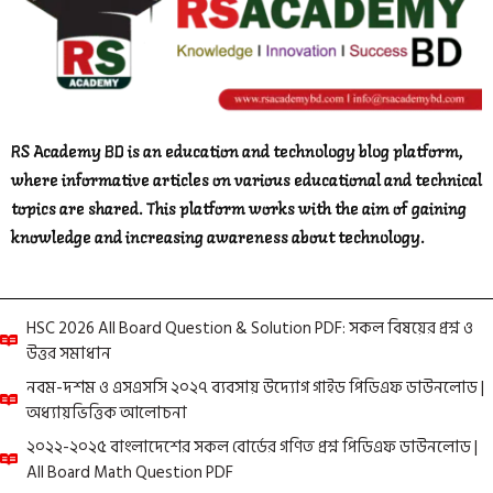
RS Academy BD is an education and technology blog platform,
where informative articles on various educational and technical
topics are shared. This platform works with the aim of gaining
knowledge and increasing awareness about technology.
HSC 2026 All Board Question & Solution PDF: সকল বিষয়ের প্রশ্ন ও
উত্তর সমাধান
নবম-দশম ও এসএসসি ২০২৭ ব্যবসায় উদ্যোগ গাইড পিডিএফ ডাউনলোড |
অধ্যায়ভিত্তিক আলোচনা
২০২২-২০২৫ বাংলাদেশের সকল বোর্ডের গণিত প্রশ্ন পিডিএফ ডাউনলোড |
All Board Math Question PDF