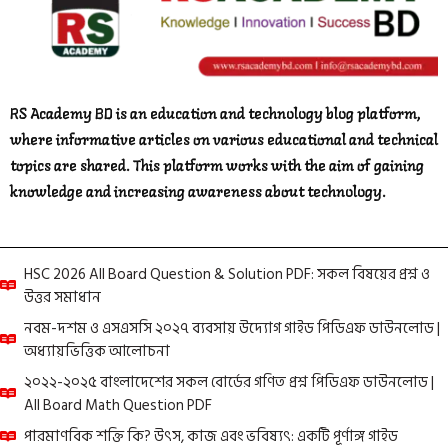
RS Academy BD is an education and technology blog platform,
where informative articles on various educational and technical
topics are shared. This platform works with the aim of gaining
knowledge and increasing awareness about technology.
HSC 2026 All Board Question & Solution PDF: সকল বিষয়ের প্রশ্ন ও
উত্তর সমাধান
নবম-দশম ও এসএসসি ২০২৭ ব্যবসায় উদ্যোগ গাইড পিডিএফ ডাউনলোড |
অধ্যায়ভিত্তিক আলোচনা
২০২২-২০২৫ বাংলাদেশের সকল বোর্ডের গণিত প্রশ্ন পিডিএফ ডাউনলোড |
All Board Math Question PDF
পারমাণবিক শক্তি কি? উৎস, কাজ এবং ভবিষ্যৎ: একটি পূর্ণাঙ্গ গাইড