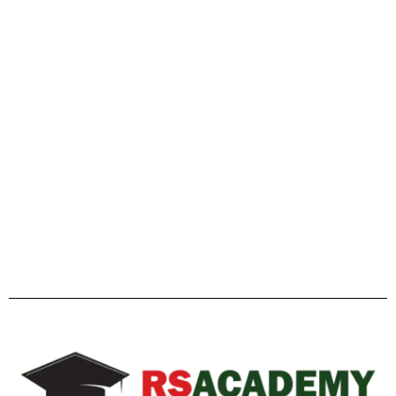
গাইডলাইন
Facebook
Twitter
YouTube
Instagram
Telegram
Pinterest