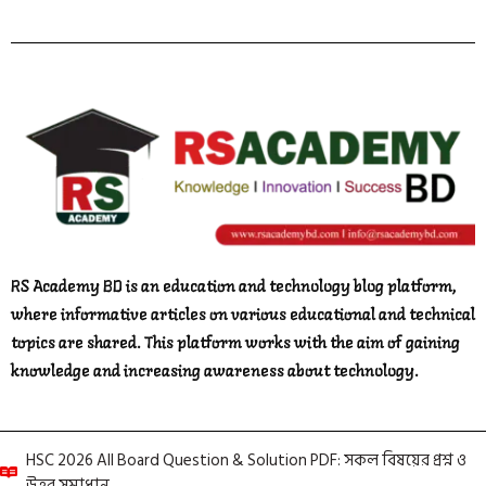
Instagram
Telegram
Pinterest
RS Academy BD is an education and technology blog platform,
where informative articles on various educational and technical
topics are shared. This platform works with the aim of gaining
knowledge and increasing awareness about technology.
HSC 2026 All Board Question & Solution PDF: সকল বিষয়ের প্রশ্ন ও
উত্তর সমাধান