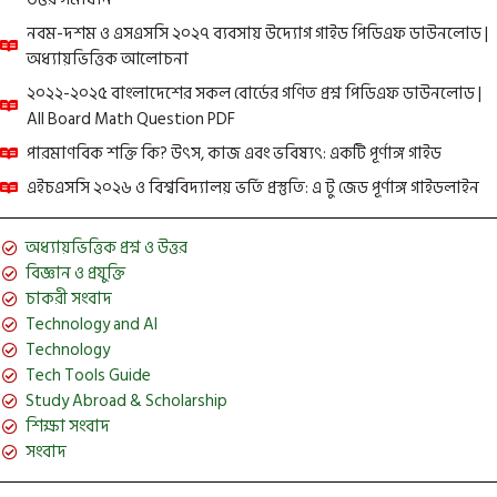
নবম-দশম ও এসএসসি ২০২৭ ব্যবসায় উদ্যোগ গাইড পিডিএফ ডাউনলোড |
অধ্যায়ভিত্তিক আলোচনা
২০২২-২০২৫ বাংলাদেশের সকল বোর্ডের গণিত প্রশ্ন পিডিএফ ডাউনলোড |
All Board Math Question PDF
পারমাণবিক শক্তি কি? উৎস, কাজ এবং ভবিষ্যৎ: একটি পূর্ণাঙ্গ গাইড
এইচএসসি ২০২৬ ও বিশ্ববিদ্যালয় ভর্তি প্রস্তুতি: এ টু জেড পূর্ণাঙ্গ গাইডলাইন
অধ্যায়ভিত্তিক প্রশ্ন ও উত্তর
বিজ্ঞান ও প্রযুক্তি
চাকরী সংবাদ
Technology and AI
Technology
Tech Tools Guide
Study Abroad & Scholarship
শিক্ষা সংবাদ
সংবাদ