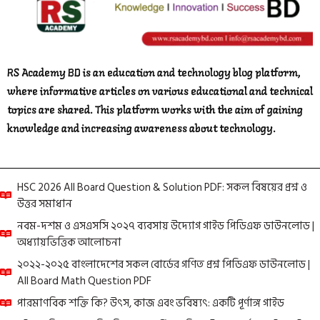
RS Academy BD is an education and technology blog platform,
where informative articles on various educational and technical
topics are shared. This platform works with the aim of gaining
knowledge and increasing awareness about technology.
HSC 2026 All Board Question & Solution PDF: সকল বিষয়ের প্রশ্ন ও
উত্তর সমাধান
নবম-দশম ও এসএসসি ২০২৭ ব্যবসায় উদ্যোগ গাইড পিডিএফ ডাউনলোড |
অধ্যায়ভিত্তিক আলোচনা
২০২২-২০২৫ বাংলাদেশের সকল বোর্ডের গণিত প্রশ্ন পিডিএফ ডাউনলোড |
All Board Math Question PDF
পারমাণবিক শক্তি কি? উৎস, কাজ এবং ভবিষ্যৎ: একটি পূর্ণাঙ্গ গাইড