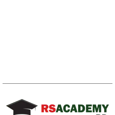
Facebook
Twitter
YouTube
Instagram
Telegram
Pinterest