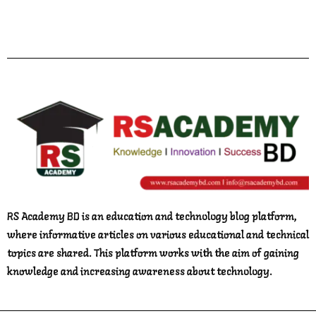
Facebook
Twitter
YouTube
Instagram
Telegram
Pinterest
RS Academy BD is an education and technology blog platform,
where informative articles on various educational and technical
topics are shared. This platform works with the aim of gaining
knowledge and increasing awareness about technology.