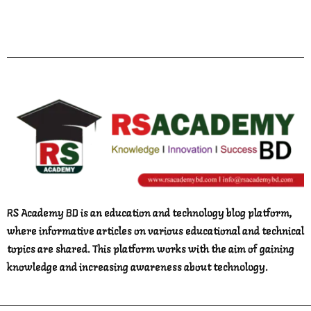
Facebook
Twitter
YouTube
Instagram
Telegram
Pinterest
RS Academy BD is an education and technology blog platform,
where informative articles on various educational and technical
topics are shared. This platform works with the aim of gaining
knowledge and increasing awareness about technology.