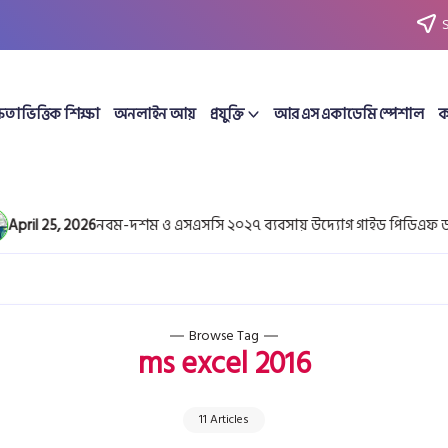
ষতাভিত্তিক শিক্ষা
অনলাইন আয়
প্রযুক্তি
আর এস একাডেমি স্পেশাল
ক
 25, 2026
নবম-দশম ও এসএসসি ২০২৭ ব্যবসায় উদ্যোগ গাইড পিডিএফ ডাউনলো
Browse Tag
ms excel 2016
11 Articles