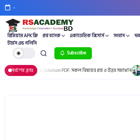
-
প্রিমিয়াম APK ফ্রি
প্রশ্ন ব্যাংক
একাডেমিক রিসোর্স
সংবাদ
দক্
টার্মস এন্ড পলিসি
Subscribe
rd Question & Solution PDF: সকল বিষয়ের প্রশ্ন ও উত্তর সমাধান
সর্বশেষ ব্লগঃ
April