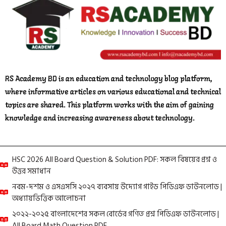
RS Academy BD is an education and technology blog platform,
where informative articles on various educational and technical
topics are shared. This platform works with the aim of gaining
knowledge and increasing awareness about technology.
HSC 2026 All Board Question & Solution PDF: সকল বিষয়ের প্রশ্ন ও
উত্তর সমাধান
নবম-দশম ও এসএসসি ২০২৭ ব্যবসায় উদ্যোগ গাইড পিডিএফ ডাউনলোড |
অধ্যায়ভিত্তিক আলোচনা
২০২২-২০২৫ বাংলাদেশের সকল বোর্ডের গণিত প্রশ্ন পিডিএফ ডাউনলোড |
All Board Math Question PDF