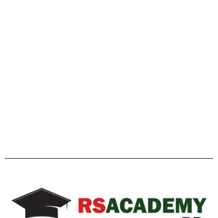
Facebook
Twitter
YouTube
Instagram
Telegram
Pinterest