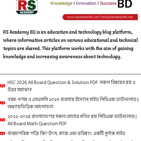
RS Academy BD is an education and technology blog platform,
where informative articles on various educational and technical
topics are shared. This platform works with the aim of gaining
knowledge and increasing awareness about technology.
HSC 2026 All Board Question & Solution PDF: সকল বিষয়ের প্রশ্ন ও
উত্তর সমাধান
নবম-দশম ও এসএসসি ২০২৭ ব্যবসায় উদ্যোগ গাইড পিডিএফ ডাউনলোড |
অধ্যায়ভিত্তিক আলোচনা
২০২২-২০২৫ বাংলাদেশের সকল বোর্ডের গণিত প্রশ্ন পিডিএফ ডাউনলোড |
All Board Math Question PDF
পারমাণবিক শক্তি কি? উৎস, কাজ এবং ভবিষ্যৎ: একটি পূর্ণাঙ্গ গাইড