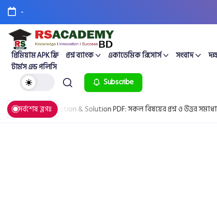
-
প্রিমিয়াম APK ফ্রি
প্রশ্ন ব্যাংক
একাডেমিক রিসোর্স
সংবাদ
দক্
টার্মস এন্ড পলিসি
Subscribe
 All Board Question & Solution PDF: সকল বিষয়ের প্রশ্ন ও উত্তর সমাধান
সর্বশেষ ব্লগঃ