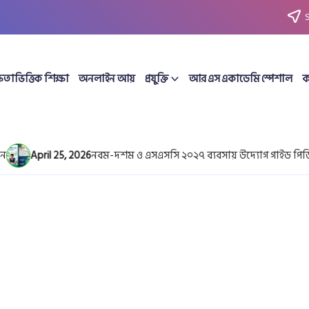
ষতাভিত্তিক শিক্ষা
অনলাইন আয়
প্রযুক্তি
আর এস একাডেমি স্পেশাল
ক
April 25, 2026
নবম-দশম ও এসএসসি ২০২৭ ব্যবসায় উদ্যোগ গাইড পিডিএ