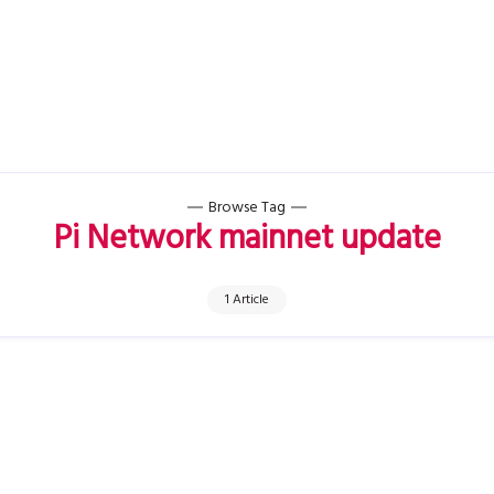
Browse Tag
Pi Network mainnet update
1 Article