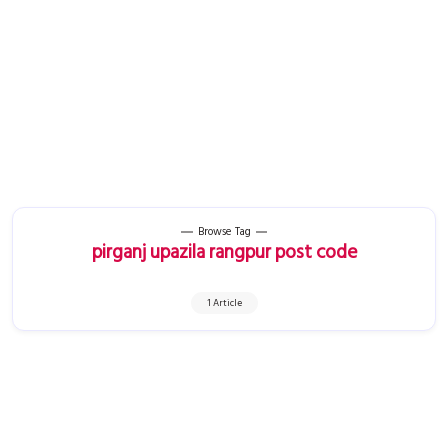
Browse Tag
pirganj upazila rangpur post code
1 Article