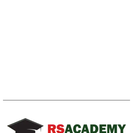
গাইডলাইন
Facebook
Twitter
YouTube
Instagram
Telegram
Pinterest