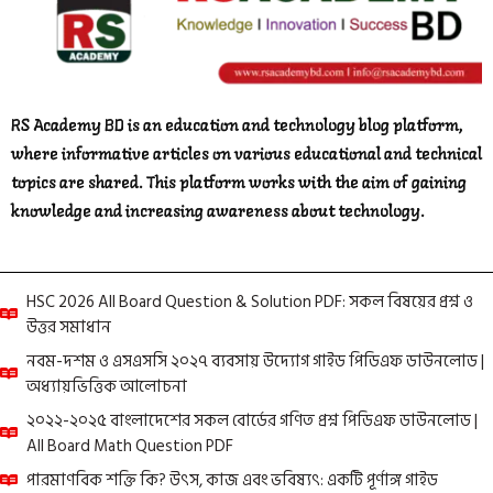
RS Academy BD is an education and technology blog platform,
where informative articles on various educational and technical
topics are shared. This platform works with the aim of gaining
knowledge and increasing awareness about technology.
HSC 2026 All Board Question & Solution PDF: সকল বিষয়ের প্রশ্ন ও
উত্তর সমাধান
নবম-দশম ও এসএসসি ২০২৭ ব্যবসায় উদ্যোগ গাইড পিডিএফ ডাউনলোড |
অধ্যায়ভিত্তিক আলোচনা
২০২২-২০২৫ বাংলাদেশের সকল বোর্ডের গণিত প্রশ্ন পিডিএফ ডাউনলোড |
All Board Math Question PDF
পারমাণবিক শক্তি কি? উৎস, কাজ এবং ভবিষ্যৎ: একটি পূর্ণাঙ্গ গাইড